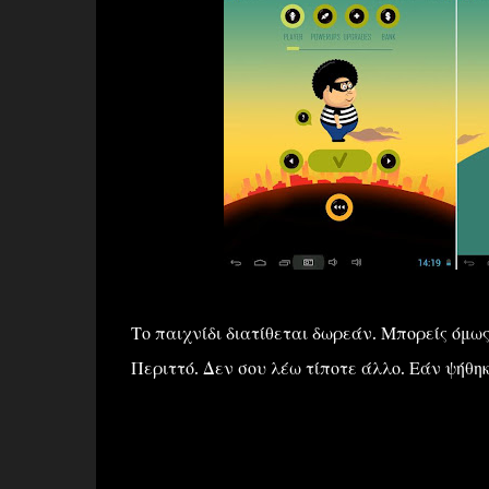
Το παιχνίδι διατίθεται δωρεάν. Μπορείς όμω
Περιττό. Δεν σου λέω τίποτε άλλο. Εάν ψήθηκ