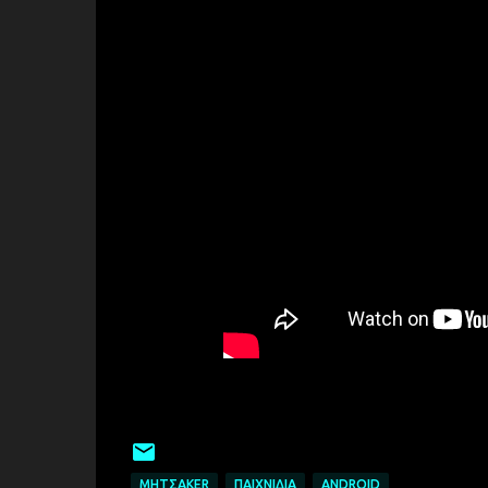
ΜΗΤΣAKER
ΠΑΙΧΝΊΔΙΑ
ANDROID