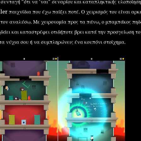
Η συνταγή "ότι να 'ναι" σεναρίου και καταπληκτικής υλοποίηση
er παιχνίδια που έχω παίξει ποτέ. Ο χειρισμός του είναι αρκ
 τον αναλύσω. Με χειρονομία προς τα πάνω, ο μπαμπάκος πηδ
δάει και καταστρέφει οτιδήποτε βρει κατά την προσγείωση το
τα νύχια σου ή να συμπληρώνεις ένα κουπόνι στοίχημα.