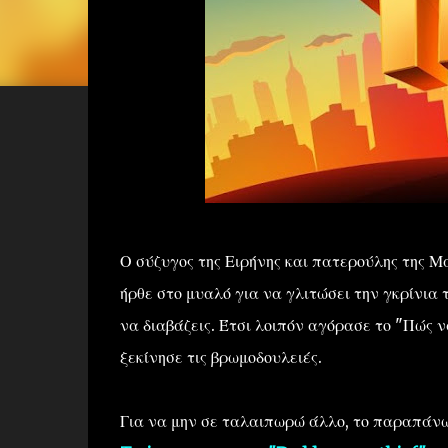
Ο σύζυγος της Ειρήνης και πατερούλης της Μ
ήρθε στο μυαλό για να γλιτώσει την γκρίνια 
να διαβάζεις. Έτσι λοιπόν αγόρασε το "Πώς να
ξεκίνησε τις βρωμοδουλειές.
Για να μην σε ταλαιπωρώ άλλο, το παραπάνω