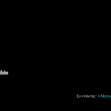
Συντάκτης:
+Μητσ