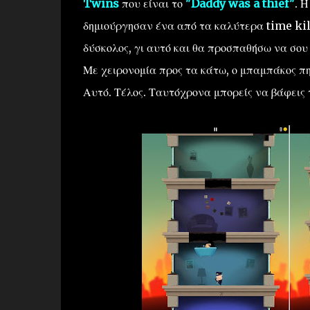
Twins
που είναι το
"Daddy was a thief"
. 
δημιούργησαν ένα από τα καλύτερα time kill
δύσκολος, γι αυτό και θα προσπαθήσω να σου
Με χειρονομία προς τα κάτω, ο μπαμπάκος πη
Αυτό. Τέλος. Ταυτόχρονα μπορείς να βάφεις 