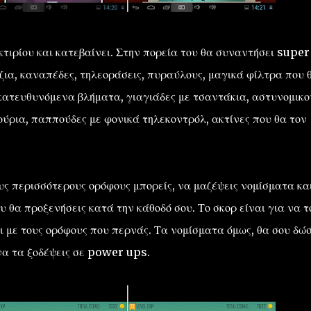
κτιρίου και κατεβαίνει. Στην πορεία του θα συναντήσει super
ζια, καναπέδες, τηλεοράσεις, πυραύλους, μαγικά φίλτρα που 
 κατευθυνόμενα βλήματα, γιαγιάδες με τσαντάκια, αστυνομικο
ύρια, παππούδες με φονικά τηλεκοντρόλ, ακτίνες που θα τον
υς περισσότερους ορόφους μπορείς, να μαζέψεις νομίσματα κα
 θα προξενήσεις κατά την κάθοδό σου. Το σκορ είναι για να τ
και με τους ορόφους που περνάς. Τα νομίσματα όμως, θα σου δώ
να τα ξοδέψεις σε power ups.