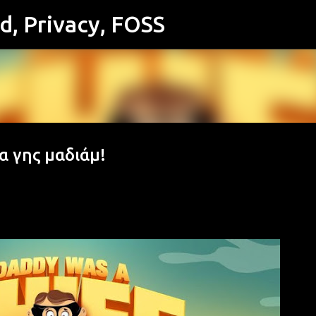
id, Privacy, FOSS
Μετάβαση στο κύριο περιεχόμενο
λα γης μαδιάμ!