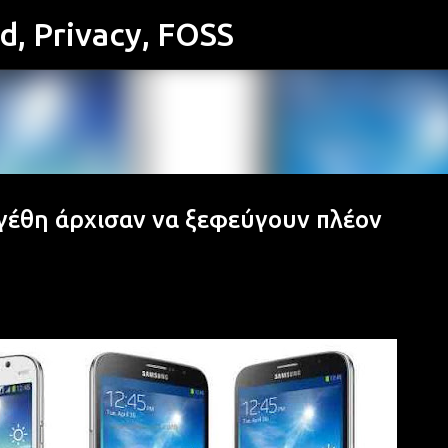
id, Privacy, FOSS
Μετάβαση στο κύριο περιεχόμενο
γέθη άρχισαν να ξεφεύγουν πλέον