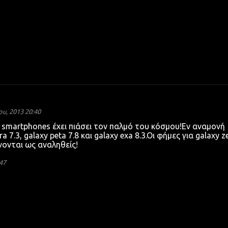
ου, 2013 20:40
 smartphones έχει πιάσει τον παλμό του κόσμου!Εν αναμονή
a 7.3, galaxy peta 7.8 και galaxy exa 8.3.Oι φήμες για galaxy z
ίνονται ως αναληθείς!
47