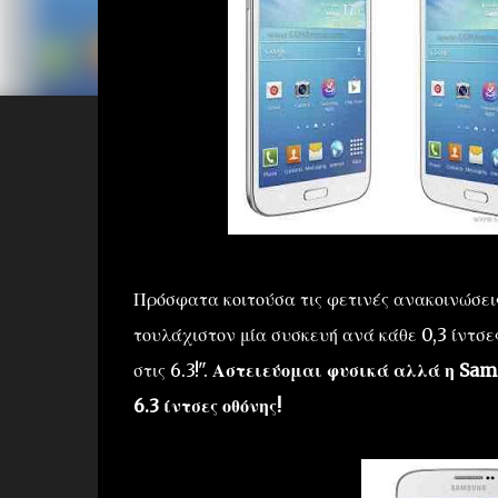
Πρόσφατα κοιτούσα τις φετινές ανακοινώσει
τουλάχιστον μία συσκευή ανά κάθε 0,3 ίντσες. 
στις 6.3!".
Αστειεύομαι φυσικά αλλά η Samsu
6.3 ίντσες οθόνης!