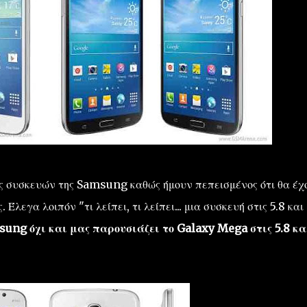
ς συσκευών της Samsung καθώς ήμουν πεπεισμένος ότι θα έχ
Έλεγα λοιπόν "τι λείπει, τι λείπει... μια συσκευή στις 5.8 και
ng όχι και μας παρουσιάζει το Galaxy Mega στις 5.8 και