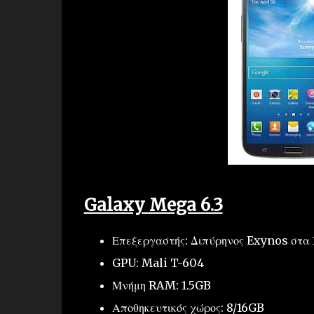
Galaxy Mega 6.3
Επεξεργαστής: Διπύρηνος Exynos στα
GPU: Mali T-604
Μνήμη RAM: 1.5GB
Αποθηκευτικός χώρος: 8/16GB