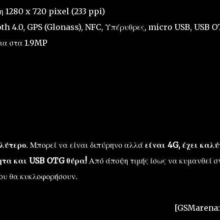
 1280 x 720 pixel (233 ppi)
oth 4.0, GPS (Glonass), NFC, Υπέρυθρες, micro USB, USB 
ια στα 1.9MP
αλύτερο
. Μπορεί να είναι διπύρηνο αλλά
είναι 4G, έχει καλ
ητα και USB OTG θύρα!
Από άποψη τιμής ίσως να κυμανθεί σ
που θα κυκλοφορήσουν.
[GSMarena