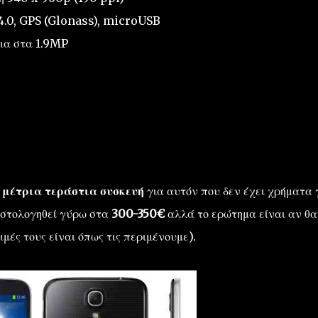
 4.0, GPS (Glonass), microUSB
ια στα 1.9MP
α μέτρια τεράστια συσκευή
για αυτόν που δεν έχει χρήματα 
κοστολογηθεί γύρω στα
300-350€
αλλά το ερώτημα είναι αν θα
ιμές τους είναι όπως τις περιμένουμε).