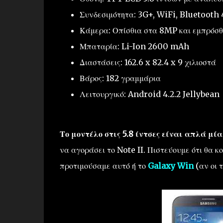
Συνδεσιμότητα: 3G+, WiFi, Bluetooth
Κάμερα: Οπίσθια στα 8MP και εμπρόσθ
Μπαταρία: Li-Ion 2600 mAh
Διαστάσεις: 162.6 x 82.4 x 9 χιλιοστά
Βάρος: 182 γραμμάρια
Λειτουργικό: Android 4.2.2 Jellybean
Το μοντέλο στις 5.8 ίντσες είναι απλά μί
να αγοράσει το Note II. Πιστεύουμε ότι θα 
προτιμούσαμε αυτό ή το
Galaxy Win
(αν οι τ