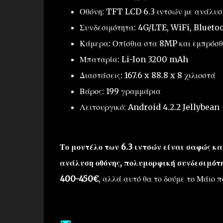
Οθόνη: TFT LCD 6.3 ιντσών με ανάλυση
Συνδεσιμότητα: 4G/LTE, WiFi, Blueto
Κάμερα: Οπίσθια στα 8MP και εμπρόσθ
Μπαταρία: Li-Ion 3200 mAh
Διαστάσεις: 167.6 x 88.8 x 8 χιλιοστά
Βάρος: 199 γραμμάρια
Λειτουργικό: Android 4.2.2 Jellybean
Το μοντέλο των 6.3 ιντσών είναι σαφώς κ
ανάλυση οθόνης, πολυμορφική συνδεσιμότ
400-450€
, αλλά αυτό θα το δούμε το Μάιο 