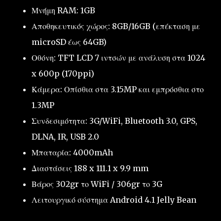
Μνήμη RAM: 1GB
Αποθηκευτικός χώρος: 8GB/16GB (επέκταση με
microSD έως 64GB)
Οθόνη: TFT LCD 7 ιντσών με ανάλυση στα 1024
x 600p (170ppi)
Κάμερα: Οπίσθια στα 3.15MP και εμπρόσθια στο
1.3MP
Συνδεσιμότητα: 3G/WiFi, Bluetooth 3.0, GPS,
DLNA, IR, USB 2.0
Μπαταρία: 4000mAh
Διαστάσεις 188 x 111.1 x 9.9 mm
Βάρος 302gr το WiFi / 306gr το 3G
Λειτουργικό σύστημα Android 4.1 Jelly Bean