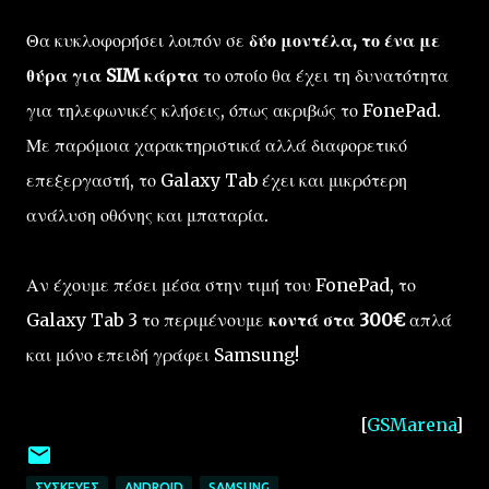
Θα κυκλοφορήσει λοιπόν σε
δύο μοντέλα, το ένα με
θύρα για SIM κάρτα
το οποίο θα έχει τη δυνατότητα
για τηλεφωνικές κλήσεις, όπως ακριβώς το FonePad.
Με παρόμοια χαρακτηριστικά αλλά διαφορετικό
επεξεργαστή, το Galaxy Tab έχει και μικρότερη
ανάλυση οθόνης και μπαταρία.
Αν έχουμε πέσει μέσα στην τιμή του FonePad, το
Galaxy Tab 3 το περιμένουμε
κοντά στα 300€
απλά
και μόνο επειδή γράφει Samsung!
[
GSMarena
]
ΣΥΣΚΕΥΈΣ
ANDROID
SAMSUNG