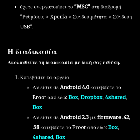
έχετε ενεργοποιήσει το
"MSC"
στη διαδρομή
"Ρυθμίσεις > Xperia > Συνδεσιμότητα > Σύνδεση
USB".
Η διαδικασία
Ακολουθείτε τη διαδικασία με δική σας ευθύνη.
Κατεβάστε τα αρχεία:
Αν είστε σε
Android 4.0
κατεβάστε το
Eroot από εδώ:
Box
,
Dropbox
,
4shared
,
Box
Αν είστε σε
Android 2.3 με firmware .42,
.58
κατεβάστε το Eroot από εδώ:
Box
,
4shared
,
Box