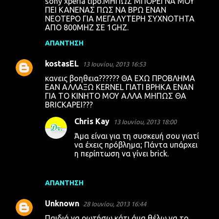
sony xperia tipo.ΜΗΠΩΣ ΜΠΟΡΕΙ ΝΑ ΜΟΥ
ΠΕΙ ΚΑΝΕΝΑΣ ΠΩΣ ΝΑ ΒΡΩ ΕΝΑΝ
ΝΕΟΤΕΡΟ ΓΙΑ ΜΕΓΑΛΥΤΕΡΗ ΣΥΧΝΟΤΗΤΑ
AΠΟ 800ΜΗΖ ΣΕ 1GHZ.
ΑΠΆΝΤΗΣΗ
kostasEL
13 Ιουνίου, 2013 16:53
κανεις βοηθεια?????? ΘΑ ΕΧΩ ΠΡΟΒΛΗΜΑ
ΕΑΝ ΑΛΛΑΞΩ KERNEL ΓΙΑΤΙ ΒΡΗΚΑ ΕΝΑΝ
ΓΙΑ ΤΟ ΚΙΝΗΤΟ ΜΟΥ ΑΛΛΑ ΜΗΠΩΣ ΘΑ
BRICKΑΡΕΙ???
Chris Kay
13 Ιουνίου, 2013 18:00
Άμα είναι για τη συσκευή σου γιατί
να έχεις πρόβλημα; Πάντα υπάρχει
η περίπτωση να γίνει brick.
ΑΠΆΝΤΗΣΗ
Unknown
28 Ιουνίου, 2013 16:44
Παιδιά να ρωτήσω κάτι άμα θέλω να το