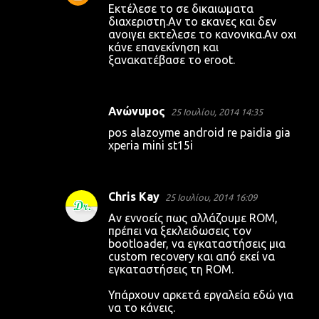
Eκτέλεσε το σε δικαιωματα
διαχεριστη.Αν το εκανες και δεν
ανοιγει εκτελεσε το κανονικα.Αν οχι
κάνε επανεκίνηση και
ξανακατέβασε το eroot.
Ανώνυμος
25 Ιουλίου, 2014 14:35
pos alazoyme android re paidia gia
xperia mini st15i
Chris Kay
25 Ιουλίου, 2014 16:09
Αν εννοείς πως αλλάζουμε ROM,
πρέπει να ξεκλειδωσεις τον
bootloader, να εγκαταστήσεις μια
custom recovery και από εκεί να
εγκαταστήσεις τη ROM.
Υπάρχουν αρκετά εργαλεία εδώ για
να το κάνεις.