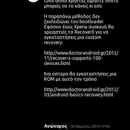
Όλοι απλοί χρήστες είμαστε οπότε
μπορείς να το κάνεις κι εσύ.
Η παραπάνω μέθοδος δεν
ξεκλειδώνει τον bootloader.
Εφόσον έχεις Xperia συσκευή θα
χρειαστείς το RecoverX για να
εγκαταστήσεις μια custom
recovery:
http://www.doctorandroid.gr/2012/
11/recover-x-supports-100-
devices.html
Και ύστερα θα εγκαταστήσεις μια
ROM με αυτό τον τρόπο:
http://www.doctorandroid.gr/2012/
03/android-basics-recovery.html
Ανώνυμος
18 Μαρτίου, 2014 17:44