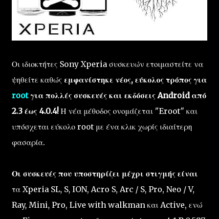
Οι ιδιοκτήτες Sony Xperia συσκευών ετοιμαστείτε να
ψηθείτε καθώς
εμφανίστηκε νέος, εύκολος τρόπος για
root
για πολλές συσκευές και εκδόσεις Android από
2.3 έως 4.0.4!
Η νέα μέθοδος ονομάζεται "Eroot" και
υπόσχεται εύκολο root με ένα κλικ χωρίς ιδιαίτερη
φασαρία.
Οι συσκευές που υποστηρίζει μέχρι στιγμής είναι
τα Xperia SL, S, ION, Acro S, Arc / S, Pro, Neo / V,
Ray, Mini, Pro, Live with walkman και Active, ενώ