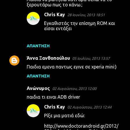
ξερουτάρω πως το κάνω.;
Chris Kay
28 Ιουνίου, 2013 18:51
Εγκαθιστάς την επίσημη ROM και
είσαι εντάξει
ΑΠΆΝΤΗΣΗ
Άννα Ξανθοπούλου
05 Ιουλίου, 2013 13:57
Παιδια εμενα παντως εγινε σε xperia mini:)
ΑΠΆΝΤΗΣΗ
Ανώνυμος
02 Αυγούστου, 2013 12:00
παιδια τι ειναι ADB driver
Chris Kay
02 Αυγούστου, 2013 12:44
Ρίξε μια ματιά εδώ:
http://www.doctorandroid.gr/2012/