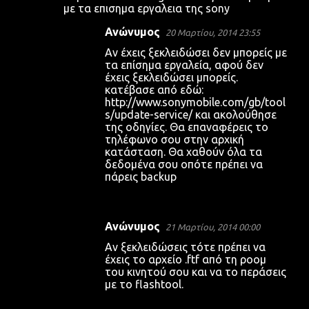
με τα επισημα εργαλεια της sony
Ανώνυμος
20 Μαρτίου, 2014 23:55
Αν έχεις ξεκλειδώσει δεν μπορείς με
τα επίσημα εργαλεία, αφού δεν
έχεις ξεκλειδώσει μπορείς.
κατέβασε από εδώ:
http://www.sonymobile.com/gb/tool
s/update-service/ και ακολούθησε
της οδηγίες. Θα επαναφέρεις το
τηλέφωνο σου στην αρχική
κατάσταση. Θα χαθούν όλα τα
δεδομένα σου οπότε πρέπει να
πάρεις backup
Ανώνυμος
21 Μαρτίου, 2014 00:00
Αν ξεκλειδώσεις τότε πρέπει να
έχεις το αρχείο .ftf από τη ροομ
του κινητού σου και να το περάσεις
με το flashtool.