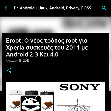
Μετάβαση στο κύριο περιεχόμενο
Dr. Android | Linux, Android, Privacy, FOSS
Eroot: Ο νέος τρόπος root για
Xperia συσκευές του 2011 με
Android 2.3 Και 4.0
Απριλίου 18, 2013