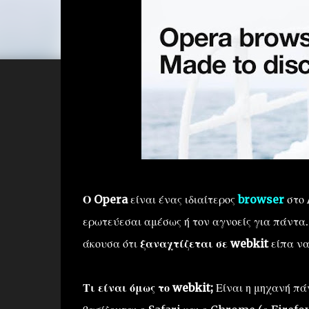
Ο Opera
είναι ένας ιδιαίτερος
browser
στο 
ερωτεύεσαι αμέσως ή τον αγνοείς για πάντα
άκουσα ότι
ξαναχτίζεται σε webkit
είπα να
Τι είναι όμως το webkit;
Είναι η μηχανή πά