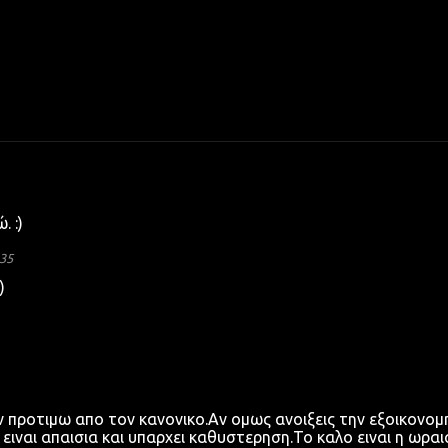
 :)
:35
)
ον προτιμω απο τον κανονικο.Αν ομως ανοιξεις την εξοικονο
ιναι απαισια και υπαρχει καθυστερηση.Το καλο ειναι η ωραι