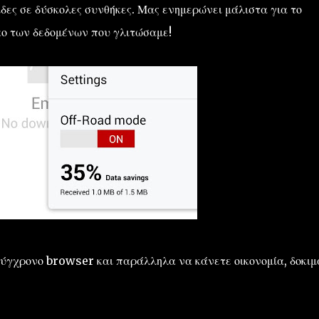
δες σε δύσκολες συνθήκες. Μας ενημερώνει μάλιστα για το
κο των δεδομένων που γλιτώσαμε!
σύγχρονο browser και παράλληλα να κάνετε οικονομία, δοκιμ