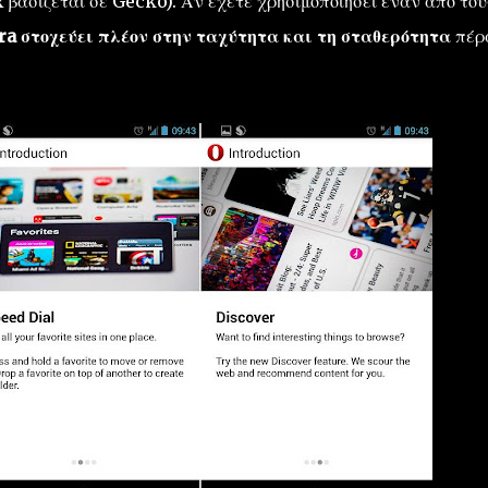
x βασίζεται σε Gecko). Αν έχετε χρησιμοποιήσει έναν από του
ra στοχεύει πλέον στην ταχύτητα και τη σταθερότητα
πέρ