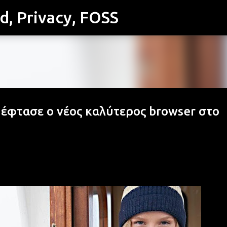
id, Privacy, FOSS
Μετάβαση στο κύριο περιεχόμενο
 έφτασε ο νέος καλύτερος browser στο