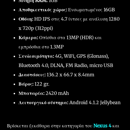
Μνήμη RAM:
1GB
Αποθηκευτικός χώρος:
Ενσωματωμένος 16GB
Οθόνη:
HD IPS στις 4.7 ίντσες με ανάλυση 1280
x 720p (312ppi)
Κάμερα:
Οπίσθια στα 13MP (HDR) και
εμπρόσθια στο 1.3MP
Συνδεσιμότητα:
4G, WiFi, GPS (Glonass),
Bluetooth 4.0, DLNA, FM Radio, micro USB
Διαστάσεις:
136.2 x 66.7 x 8.4mm
Βάρος:
122 gr.
Μπαταρία:
2420 mAh
Λειτουργικό σύστημα:
Android 4.1.2 Jellybean
Βρίσκεται ξεκάθαρα στην κατηγορία του
Nexus 4
και