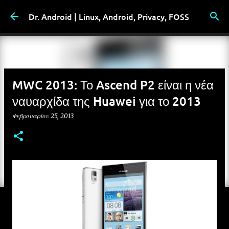
Μετάβαση στο κύριο περιεχόμενο
Dr. Android | Linux, Android, Privacy, FOSS
MWC 2013: Το Ascend P2 είναι η νέα
ναυαρχίδα της Huawei για το 2013
Φεβρουαρίου 25, 2013