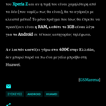
του
Xperia Z
και αν η τιμή του είναι χαμηλότερη από
τα δύο (που νομίζω πως θα είναι), θα το αγόραζα με
κλειστά μάτια! Το μόνο πράγμα που ίσως θα έπρεπε να
προσέξουν είναι
η RAM, καθότι το 1GB είναι λίγο
για το Android
σε τέτοιας κατηγορίας τηλέφωνο.
Αν λοιπόν κοστίζει γύρω στα 400€ στην Ελλάδα
,
δεν μπορώ παρά να πω ένα μεγάλο μπράβο στη
Huawei.
[
GSMarena
]
ΣΥΣΚΕΥΈΣ
ANDROID
HUAWEI