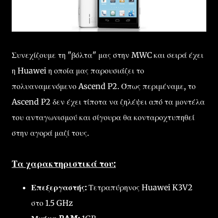
Συνεχίζουμε τη "βόλτα" μας στην MWC και σειρά έχει
η Huawei η οποία μας παρουσιάζει το
πολυαναμενόμενο Ascend P2. Όπως περιμέναμε, το
Ascend P2 δεν έχει τίποτα να ζηλέψει από τα μοντέλα
του ανταγωνισμού και σίγουρα θα κονταροχτυπηθεί
στην αγορά μαζί τους.
Τα χαρακτηριστικά του:
Επεξεργαστής:
Τετραπύρηνος Huawei K3V2
στο 1.5 GHz