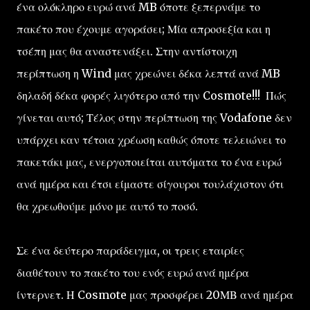
ένα ολόκληρο ευρώ ανά MB όποτε ξεπερνάμε το
πακέτο που έχουμε αγοράσει; Μία απροσεξία και η
τσέπη μας θα αναστενάξει. Στην αντίστοιχη
περίπτωση η Wind μας χρεώνει δέκα λεπτά ανά MB
δηλαδή δέκα φορές λιγότερο από την Cosmote!!! Πώς
γίνεται αυτό; Τέλος στην περίπτωση της Vodafone δεν
υπάρχει καν τέτοια χρέωση καθώς όποτε τελειώνει το
πακετάκι μας, ενεργοποιείται αυτόματα το ένα ευρώ
ανά ημέρα και έτσι είμαστε σίγουροι τουλάχιστον ότι
θα χρεωθούμε μόνο με αυτό το ποσό.
Σε ένα δεύτερο παράδειγμα, οι τρεις εταιρίες
διαθέτουν το πακέτο του ενός ευρώ ανά ημέρα
ίντερνετ. Η Cosmote μας προσφέρει 20ΜΒ ανά ημέρα