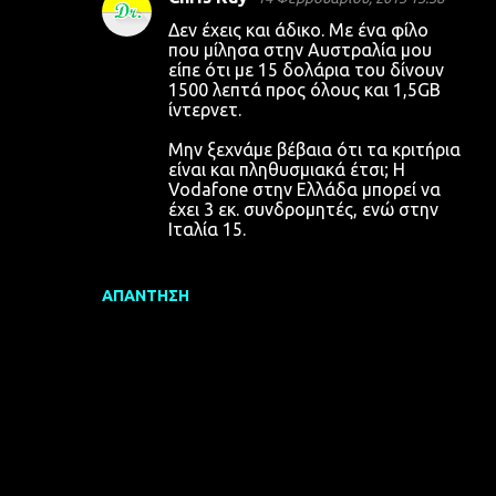
Δεν έχεις και άδικο. Με ένα φίλο
που μίλησα στην Αυστραλία μου
είπε ότι με 15 δολάρια του δίνουν
1500 λεπτά προς όλους και 1,5GB
ίντερνετ.
Μην ξεχνάμε βέβαια ότι τα κριτήρια
είναι και πληθυσμιακά έτσι; Η
Vodafone στην Ελλάδα μπορεί να
έχει 3 εκ. συνδρομητές, ενώ στην
Ιταλία 15.
ΑΠΆΝΤΗΣΗ