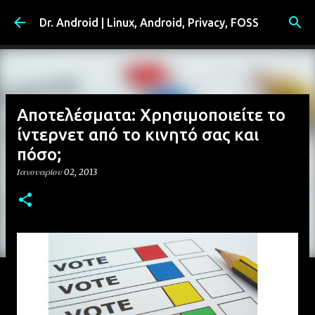
Μετάβαση στο κύριο περιεχόμενο
Dr. Android | Linux, Android, Privacy, FOSS
Αποτελέσματα: Χρησιμοποιείτε το
ίντερνετ από το κινητό σας και
πόσο;
Ιανουαρίου 02, 2013