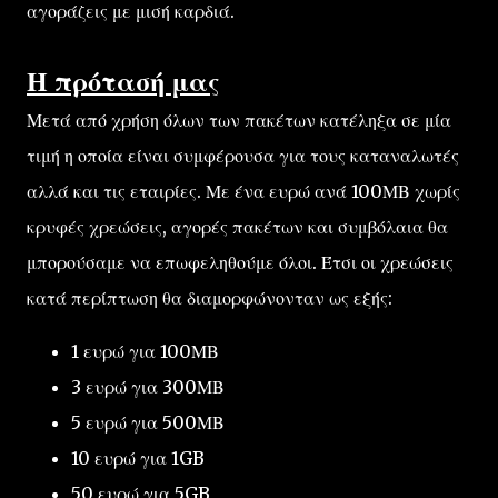
αγοράζεις με μισή καρδιά.
Η πρότασή μας
Μετά από χρήση όλων των πακέτων κατέληξα σε μία
τιμή η οποία είναι συμφέρουσα για τους καταναλωτές
αλλά και τις εταιρίες. Με ένα ευρώ ανά 100ΜΒ χωρίς
κρυφές χρεώσεις, αγορές πακέτων και συμβόλαια θα
μπορούσαμε να επωφεληθούμε όλοι. Έτσι οι χρεώσεις
κατά περίπτωση θα διαμορφώνονταν ως εξής:
1 ευρώ για 100ΜΒ
3 ευρώ για 300ΜΒ
5 ευρώ για 500ΜΒ
10 ευρώ για 1GB
50 ευρώ για 5GB