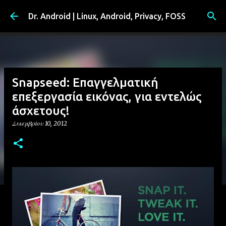
Μετάβαση στο κύριο περιεχόμενο
Dr. Android | Linux, Android, Privacy, FOSS
Snapseed: Επαγγελματική
επεξεργασία εικόνας, για εντελώς
άσχετους!
Δεκεμβρίου 10, 2012