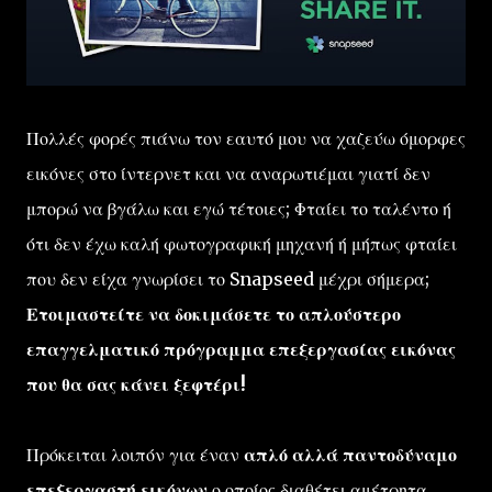
Πολλές φορές πιάνω τον εαυτό μου να χαζεύω όμορφες
εικόνες στο ίντερνετ και να αναρωτιέμαι γιατί δεν
μπορώ να βγάλω και εγώ τέτοιες; Φταίει το ταλέντο ή
ότι δεν έχω καλή φωτογραφική μηχανή ή μήπως φταίει
που δεν είχα γνωρίσει το Snapseed μέχρι σήμερα;
Ετοιμαστείτε να δοκιμάσετε το απλούστερο
επαγγελματικό πρόγραμμα επεξεργασίας εικόνας
που θα σας κάνει ξεφτέρι!
Πρόκειται λοιπόν για έναν
απλό αλλά παντοδύναμο
επεξεργαστή εικόνων
ο οποίος διαθέτει αμέτρητα