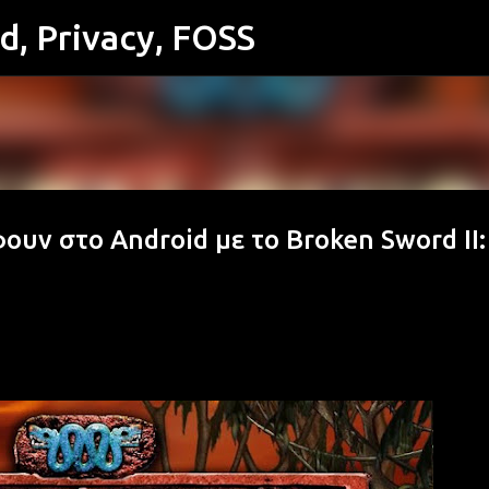
id, Privacy, FOSS
Μετάβαση στο κύριο περιεχόμενο
ουν στο Android με το Broken Sword II: