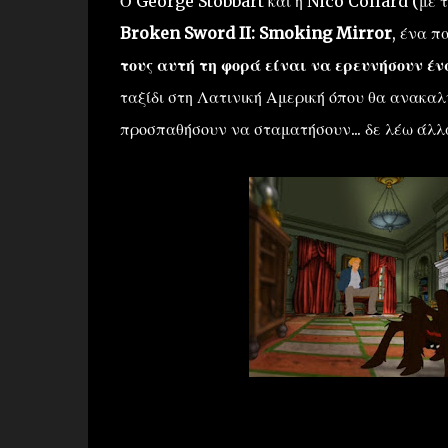
Ο George Stobbart και η Nico Collard (με τ
Broken Sword II: Smoking Mirror
, ένα π
τους αυτή τη φορά είναι να ερευνήσουν έ
ταξίδι στη Λατινική Αμερική όπου θα ανακαλ
προσπαθήσουν να σταματήσουν... δε λέω άλλα