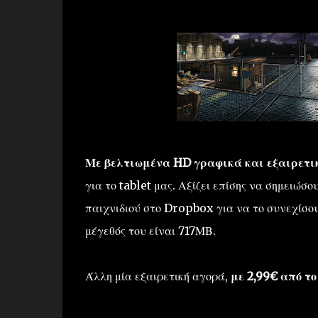
Με βελτιωμένα HD γραφικά και εξαιρετικ
για το tablet μας. Αξίζει επίσης να σημειώσ
παιχνιδιού στο Dropbox για να το συνεχίσου
μέγεθός του είναι 717ΜΒ.
Άλλη μία εξαιρετική αγορά,
με 2,99€ από το