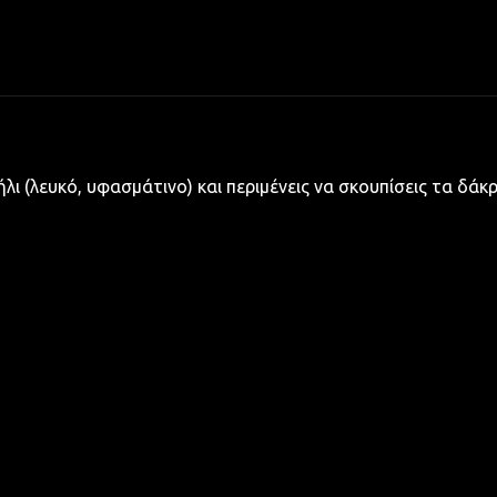
τήλι (λευκό, υφασμάτινο) και περιμένεις να σκουπίσεις τα δάκρυ