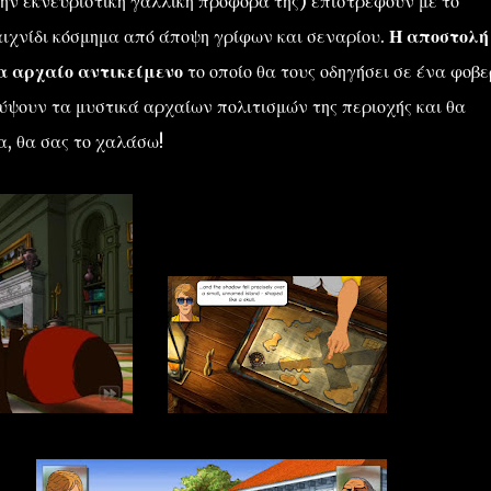
ην εκνευριστική γαλλική προφορά της) επιστρέφουν με το
αιχνίδι κόσμημα από άποψη γρίφων και σεναρίου.
Η αποστολή
να αρχαίο αντικείμενο
το οποίο θα τους οδηγήσει σε ένα φοβε
ύψουν τα μυστικά αρχαίων πολιτισμών της περιοχής και θα
, θα σας το χαλάσω!