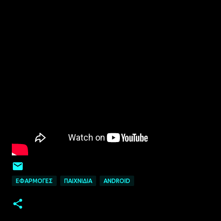
ΕΦΑΡΜΟΓΈΣ
ΠΑΙΧΝΊΔΙΑ
ANDROID