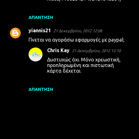
ΑΠΆΝΤΗΣΗ
yiannis21
21 Δεκεμβρίου, 2012 12:08
Γίνεται να αγοράσω εφαρμογές με paypal;
Chris Kay
21 Δεκεμβρίου, 2012 12:10
Δυστυχώς όχι. Μόνο χρεωστική,
προπληρωμένη και πιστωτική
κάρτα δέχεται.
ΑΠΆΝΤΗΣΗ