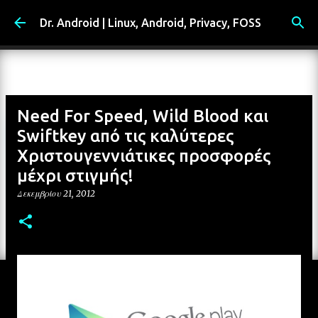
Μετάβαση στο κύριο περιεχόμενο
Dr. Android | Linux, Android, Privacy, FOSS
Need For Speed, Wild Blood και
Swiftkey από τις καλύτερες
Χριστουγεννιάτικες προσφορές
μέχρι στιγμής!
Δεκεμβρίου 21, 2012