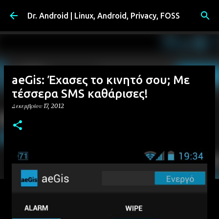
Μετάβαση στο κύριο περιεχόμενο
Dr. Android | Linux, Android, Privacy, FOSS
aeGis: Έχασες το κινητό σου; Με
τέσσερα SMS καθάρισες!
Δεκεμβρίου 17, 2012