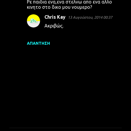
Ρε παιδια ενα,ενα στελνω απο ενα αλλο
κινητο στο δικο μου νουμερο?
Chris Kay
13 Αυγούστου, 2014 00:37
Ακριβώς.
ΑΠΆΝΤΗΣΗ