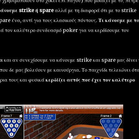
 χρησιμοποιούν στο χόκεϊ επί πάγου) που μοιάζει με τις πέτρε
κάνουμε strike ή spare
αλλά με τη διαφορά ότι με το strike
pare ένα, αντί για τους κλασικούς πόντους.
Τι κάνουμε με τ
ά τον καλύτερο συνδυασμό poker για να κερδίσουμε τον
α
και αν συνεχίσουμε να κάνουμε strike και spare μας δίνει 
υ δε μας βολεύουν με καινούργια. Το παιχνίδι τελειώνει ότ
έρια τους και φυσικά
κερδίζει αυτός που έχει τον καλύτερο