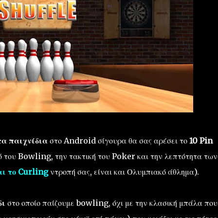
τα παιχνίδια
στο Android σίγουρα θα σας αρέσει το
10 Pin
ό του Bowling, την τακτική του Poker και την λεπτότητα των
αι το Curling
ντροπή σας, είναι και Ολυμπιακό άθλημα).
δι
στο οποίο παίζουμε bowling, όχι με την κλασική μπάλα που