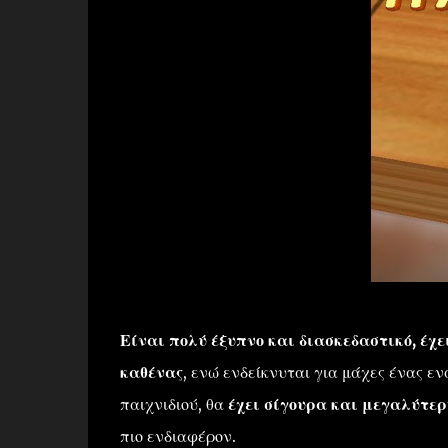
Είναι πολύ έξυπνο και διασκεδαστικό, έχει
καθένας
, ενώ ενδείκνυται για μάχες ένας εν
παιχνιδιού, θα
έχει σίγουρα και μεγαλύτερ
πιο ενδιαφέρον.