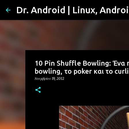
Dr. Android | Linux, Andro
10 Pin Shuffle Bowling: Ένα 
bowling, το poker και το curl
Νοεμβρίου 19, 2012