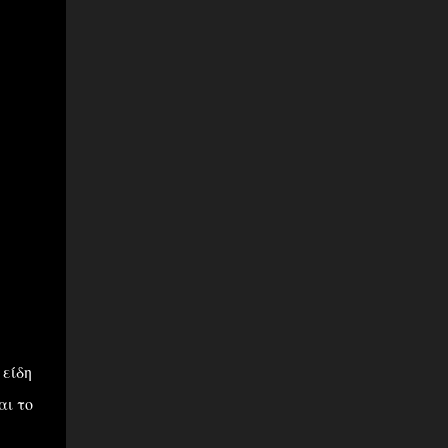
 είδη
αι το