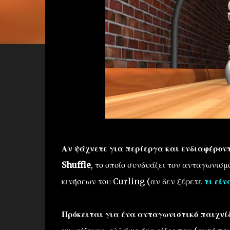
Αν ψάχνετε για περίεργα και ενδιαφέρον
Shuffle
, το οποίο συνδυάζει τον ανταγωνισμ
κινήσεων του Curling (αν δεν ξέρετε
τι είν
Πρόκειται για ένα ανταγωνιστικό παιχνί