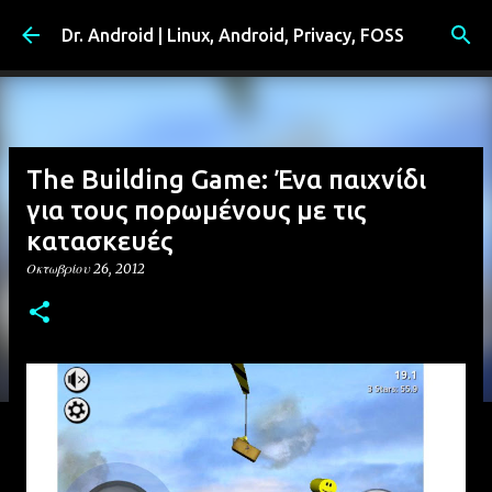
Μετάβαση στο κύριο περιεχόμενο
Dr. Android | Linux, Android, Privacy, FOSS
The Building Game: Ένα παιχνίδι
για τους πορωμένους με τις
κατασκευές
Οκτωβρίου 26, 2012