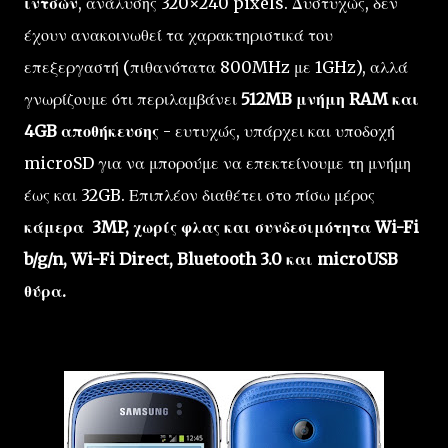
ιντσών
,
ανάλυσης 320×240 pixels
.
Δυστυχώς
,
δεν
έχουν
ανακοινωθεί τα
χαρακτηριστικά
του
επεξεργαστή (πιθανότατα 800MHz με 1GHz)
,
αλλά
γνωρίζουμε
ότι περιλαμβάνει
512MB
μνήμη RAM
και
4GB
αποθήκευσης
- ε
υτυχώς
,
υπάρχει και υποδοχή
microSD
για να μπορούμε να
επεκτείνουμε τη μνήμη
έως και
32GB
.
Επιπλέον διαθέτει
στο πίσω μέρος
κάμερα
3MP,
χωρίς
φλας
και
συνδεσιμότητα
Wi
-
Fi
b/g
/
n
,
Wi
-
Fi Direct,
Bluetooth
3.0 και
microUSB
θύρα
.