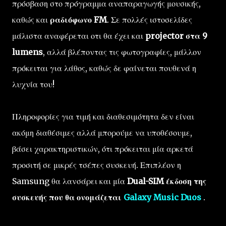
πρόσβαση
στο
πρόγραμμα αναπαραγωγής μουσικής
,
καθώς και
ραδιόφωνο FM
. Σε πολλές ιστοσελίδες
μάλιστα αναφέρεται οτι θα έχει και
projector στα 9
lumens
, αλλά βλέποντας τις φωτογραφίες, μάλλον
πρόκειται για λάθος, καθώς δε φαίνεται πουθενά η
λυχνία του!
Πληροφορίες για τιμή και
διαθεσιμότητα
δεν είναι
ακόμη διαθέσιμες αλλά μπορούμε να υποθέσουμε,
βάσει χαρακτηριστικών, ότι πρόκειται μία αρκετά
προσιτή σε μικρές τσέπες συσκευή.
Επιπλέον η
Samsung
θα
λανσάρει και μία
Dual
-
SIM
έκδοση
της
συσκευής
που θα ονομάζεται
Galaxy
Music Duos
.