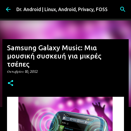
Μετάβαση στο κύριο περιεχόμενο
Dr. Android | Linux, Android, Privacy, FOSS
Samsung Galaxy Music: Μια
μουσική συσκευή για μικρές
τσέπες
Οκτωβρίου 10, 2012