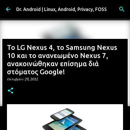
Μετάβαση στο κύριο περιεχόμενο
Dr. Android | Linux, Android, Privacy, FOSS
Το LG Nexus 4, το Samsung Nexus
10 και το ανανεωμένο Nexus 7,
ανακοινώθηκαν επίσημα διά
στόματος Google!
Οκτωβρίου 29, 2012