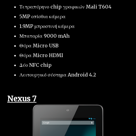
Τετραπύρηνο chip γραφικών Mali T604
5MP οπίσθια κάμερα
1.9MP μπροστινή κάμερα
Μπαταρία 9000 mAh
Θύρα Micro USB
Θύρα Micro HDMI
Δύο NFC chip
Λειτουργικό σύστημα Android 4.2
Nexus 7