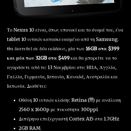
Το Nexus 10 είναι, όπως υπονοεί και το όνομά του, ένα
tablet 10 ιντσών κατασκευασμένο από τη Samsung.
Θα διατεθεί σε δύο εκδόσεις, μία των
16GB στα $399
και μία των 32GB στα $499
και θα μπορείτε να το
αγοράσετε από τις 13 Νοεμβρίου στις ΗΠΑ, Αγγλία,
Γαλλία, Γερμανία, Ισπανία, Καναδά, Αυστραλία και
Ιαπωνία. Διαθέτει:
Οθόνη 10 ιντσών κλάσης Retina (!!!) με ανάλυση
2560 x 1600p με πυκνότητα 300ppi
Διπύρηνο επεξεργαστή Cortex A15 στα 1.7GHz
2GB RAM