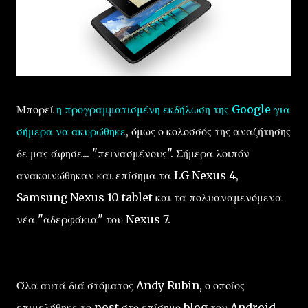
Μπορεί
η προγραμματισμένη εκδήλωση της Google
για
σήμερα να ακυρώθηκε
, όμως ο κολοσσός της αναζήτησης
δε μας άφησε... "πεινασμένους". Σήμερα λοιπόν
ανακοινώθηκαν και επίσημα τα LG Nexus 4,
Samsung Nexus 10 tablet και τα πολυαναμενόμενα
νέα "αδερφάκια" του Nexus 7.
Όλα αυτά διά στόματος Andy Rubin, ο οποίος
επιμελήθηκε το post στο επίσημο blog του Android.