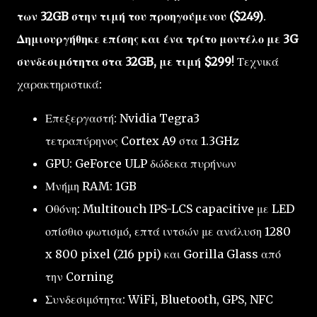
των 32GB στην τιμή του προηγούμενου ($249)
.
Δημιουργήθηκε επίσης και ένα τρίτο μοντέλο με 3G
συνδεσιμότητα στα 32GB, με τιμή $299
! Τεχνικά
χαρακτηριστικά:
Επεξεργαστή: Nvidia Tegra3
τετραπύρηνος Cortex A9 στα 1.3GHz
GPU: GeForce ULP δώδεκα πυρήνων
Μνήμη RAM: 1GB
Οθόνη: Multitouch IPS-LCS capacitive με LED
οπίσθιο φωτισμό, επτά ιντσών με ανάλυση 1280
x 800 pixel (216 ppi) και Gorilla Glass από
την Corning
Συνδεσιμότητα: WiFi, Bluetooth, GPS, NFC