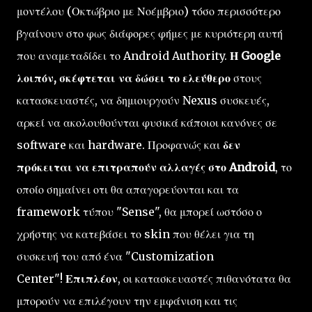
μοντέλου (Οκτώβριο με Νοέμβριο) τόσο περισσότερο
βγαίνουν στο φως διάφορες φήμες με κυριότερη αυτή
που αναμεταδίδει το Android Authority.
Η Google
λοιπόν, σκέφτεται να δώσει το ελεύθερο
στους
κατασκευαστές, να δημιουργούν Nexus συσκευές,
αρκεί να ακολουθούνται φυσικά κάποιοι κανόνες σε
software και hardware.
Προφανώς και
δεν
πρόκειται να
επιτραπούν αλλαγές σ
το
Android
, το
οποίο σημαίνει οτι θα απαγορεύονται και τα
framework τύπου "Sense"
, θα μπορεί
ωστόσο ο
χρήστης να κατεβάσει το skin που θέλει για τη
συσκευή του από ένα
"Customization
Center
"!
Επιπλέον
, οι κατασκευαστές πιθανότατα θα
μπορούν να επιλέγουν την εμφάνιση και τις