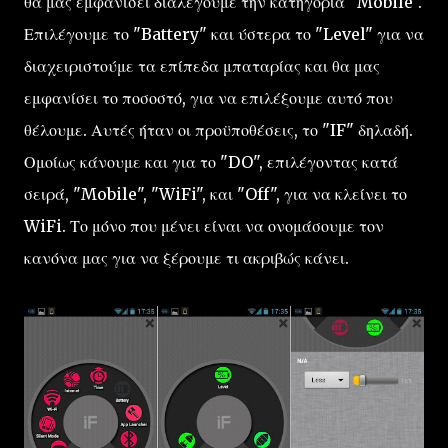
θα μας εμφανίσει διαλέγουμε την κατηγορία "Mobile".
Επιλέγουμε το "Battery" και ύστερα το "Level" για να
διαχειριστούμε τα επίπεδα μπαταρίας και θα μας
εμφανίσει το ποσοστό, για να επιλέξουμε αυτό που
θέλουμε. Αυτές ήταν οι προϋποθέσεις, το "IF" δηλαδή.
Ομοίως κάνουμε και για το "DO", επιλέγοντας κατά
σειρά, "Mobile", "WiFi", και "Off", για να κλείνει το
WiFi. Το μόνο που μένει είναι να ονομάσουμε τον
κανόνα μας για να ξέρουμε τι ακριβώς κάνει.