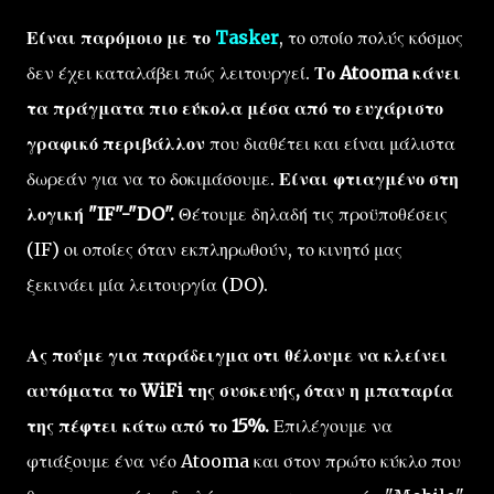
Είναι παρόμοιο με το
Tasker
, το οποίο πολύς κόσμος
δεν έχει καταλάβει πώς λειτουργεί.
Το Atooma κάνει
τα πράγματα πιο εύκολα μέσα από το ευχάριστο
γραφικό περιβάλλον
που διαθέτει και είναι μάλιστα
δωρεάν για να το δοκιμάσουμε.
Είναι φτιαγμένο στη
λογική "IF"-"DO".
Θέτουμε δηλαδή τις προϋποθέσεις
(IF) οι οποίες όταν εκπληρωθούν, το κινητό μας
ξεκινάει μία λειτουργία (DO).
Ας πούμε για παράδειγμα οτι θέλουμε να κλείνει
αυτόματα το WiFi της συσκευής, όταν η μπαταρία
της πέφτει κάτω από το 15%.
Επιλέγουμε να
φτιάξουμε ένα νέο Atooma και στον πρώτο κύκλο που