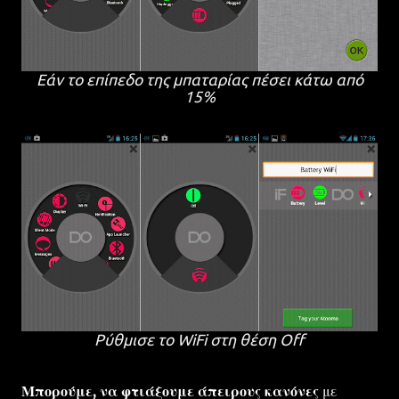
Εάν το επίπεδο της μπαταρίας πέσει κάτω από
15%
Ρύθμισε το WiFi στη θέση Off
Μπορούμε, να φτιάξουμε άπειρους κανόνες
με