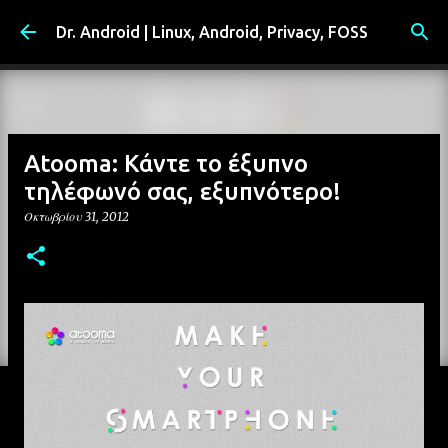
Μετάβαση στο κύριο περιεχόμενο
Dr. Android | Linux, Android, Privacy, FOSS
Atooma: Κάντε το έξυπνο
τηλέφωνό σας, εξυπνότερο!
Οκτωβρίου 31, 2012