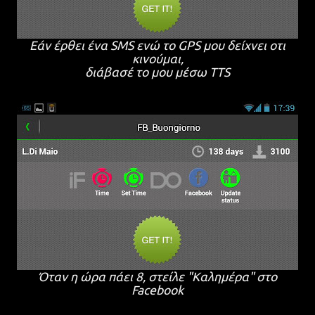
Εάν έρθει ένα SMS ενώ το GPS μου δείχνει οτι
κινούμαι,
διάβασέ το μου μέσω TTS
Όταν η ώρα πάει 8, στείλε "Καλημέρα" στο
Facebook