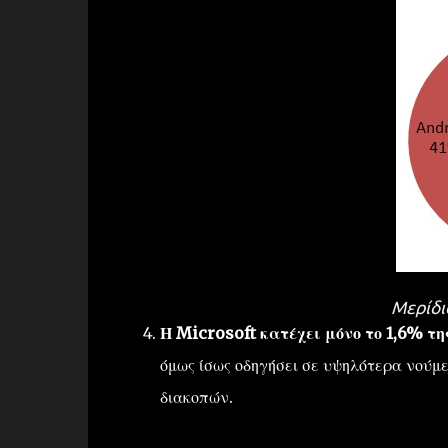
Μερίδι
Η Microsoft
κατέχει μόνο το 1,6%
τη
όμως
ίσως
οδηγήσει
σε
υψηλότερα
νούμε
διακοπών
.