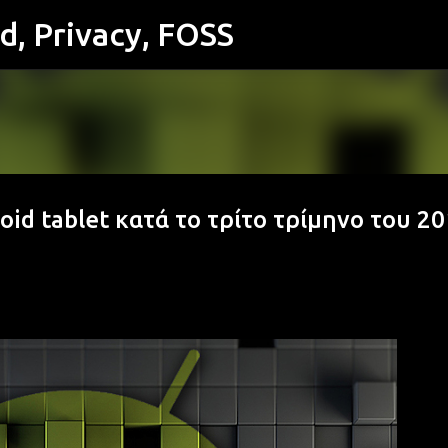
id, Privacy, FOSS
Μετάβαση στο κύριο περιεχόμενο
id tablet κατά το τρίτο τρίμηνο του 20