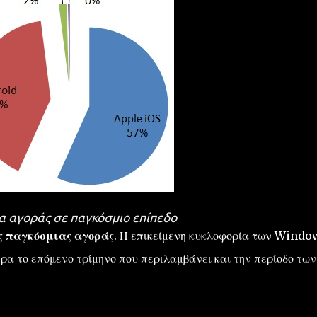
α αγοράς σε παγκόσμιο επίπεδο
ς παγκόσμιας αγοράς
.
Η επικείμενη
κυκλοφορία των
Window
ρα το επόμενο
τρίμηνο που περιλαμβάνει και την
περίοδο των