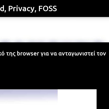
id, Privacy, FOSS
Μετάβαση στο κύριο περιεχόμενο
ό της browser για να ανταγωνιστεί τον