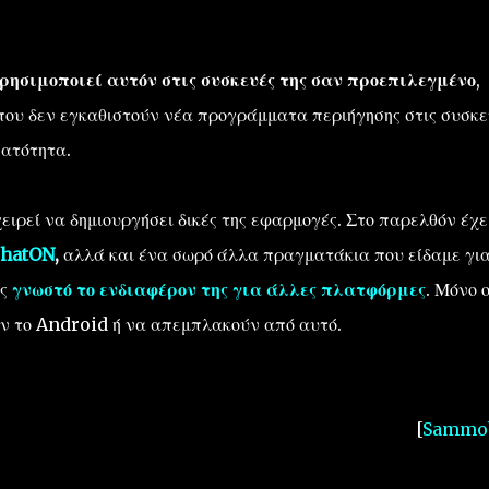
χρησιμοποιεί
αυτόν
στις συσκευές της σαν προεπιλεγμένο
,
που δεν
εγκαθιστούν νέα
προγράμματα περιήγησης
στις
συσκε
νατότητα.
ειρεί να δημιουργήσει δικές της εφαρμογές. Στο παρελθόν έχε
hatON
,
αλλά και ένα σωρό άλλα πραγματάκια που είδαμε γι
ης
γνωστό το ενδιαφέρον της για άλλες πλατφόρμες
. Μόνο 
υν το Android ή να απεμπλακούν από αυτό.
[
Sammob