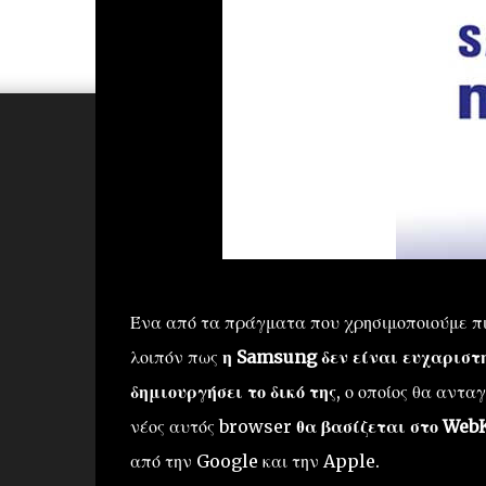
Ένα από τα πράγματα που χρησιμοποιούμε πι
λοιπόν πως
η
Samsung
δεν είναι ευχαριστ
δημιουργήσει
το δικό της
, ο οποίος θα
ανταγ
νέος αυτός browser
θα
βασίζεται
στο
WebK
από την Google και
την Apple
.