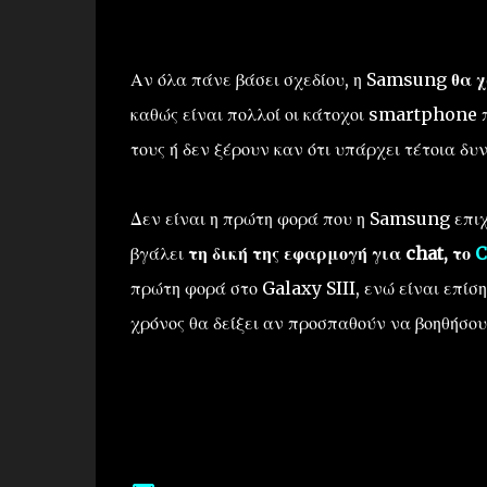
Αν όλα πάνε βάσει σχεδίου, η
Samsung
θα 
καθώς ε
ίναι πολλοί οι κάτοχοι smartphone
τους
ή δεν
ξέρουν καν ότι
υπάρχει τέτοια δυ
Δεν είναι η πρώτη φορά που η Samsung
επιχ
βγάλει
τη δική της εφαρμογή
για chat, το
C
πρώτη φορά στο Galaxy SIII, ενώ είναι επίσ
χρόνος θα δείξει αν προσπαθούν να βοηθήσο