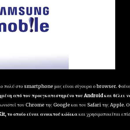
ο πολύ στο smartphone μας είναι σίγουρα ο browser. Φαίν
ημένη από τον προεγκατεστημένο του Android και θέλει ν
ωνιστεί
τον
Chrome
της Google
και
τον
Safari
της Apple. Ο
it
, το οποίο
είναι
ανοικτού κώδικα
και
χρησιμοποιείται επί