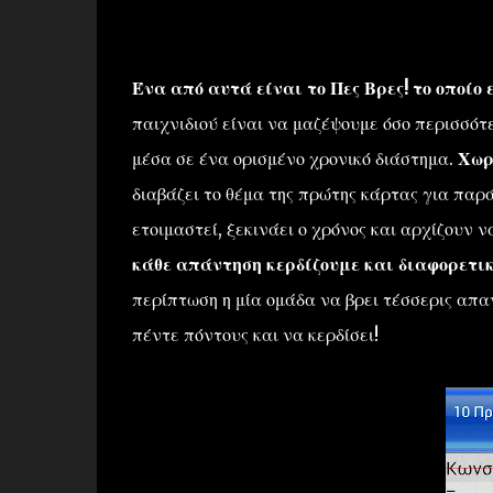
Ένα από αυτά είναι το Πες Βρες! το οποίο
παιχνιδιού είναι να μαζέψουμε όσο περισσότ
μέσα σε ένα ορισμένο χρονικό διάστημα.
Χωρ
διαβάζει το θέμα της πρώτης κάρτας για παρ
ετοιμαστεί, ξεκινάει ο χρόνος και αρχίζουν 
κάθε απάντηση κερδίζουμε και διαφορετικ
περίπτωση η μία ομάδα να βρει τέσσερις απα
πέντε πόντους και να κερδίσει!