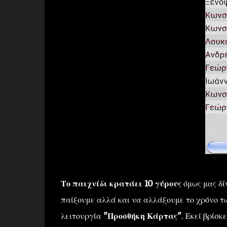
Το παιχνίδι κρατάει 10 γύρους
όμως μας δί
παίξουμε αλλά και να αλλάξουμε το χρόνο τω
λειτουργία
"Προσθήκη Κάρτας"
. Εκεί βρίσ