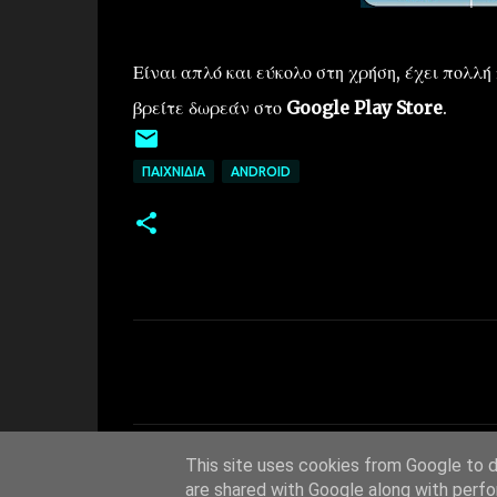
Είναι απλό και εύκολο στη χρήση, έχει πολλή
βρείτε δωρεάν στο
Google Play Store
.
ΠΑΙΧΝΊΔΙΑ
ANDROID
Σ
χ
ό
λ
This site uses cookies from Google to de
ι
are shared with Google along with perfo