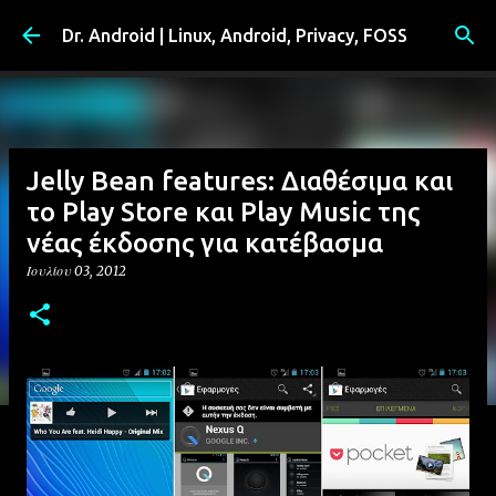
Μετάβαση στο κύριο περιεχόμενο
Dr. Android | Linux, Android, Privacy, FOSS
Jelly Bean features: Διαθέσιμα και
το Play Store και Play Music της
νέας έκδοσης για κατέβασμα
Ιουλίου 03, 2012