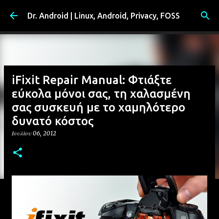
Μετάβαση στο κύριο περιεχόμενο
Dr. Android | Linux, Android, Privacy, FOSS
iFixit Repair Manual: Φτιάξτε
εύκολα μόνοι σας, τη χαλασμένη
σας συσκευή με το χαμηλότερο
δυνατό κόστος
Ιουλίου 06, 2012