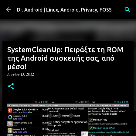
Μετάβαση στο κύριο περιεχόμενο
Dr. Android | Linux, Android, Privacy, FOSS
SystemCleanUp: Πειράξτε τη ROM
της Android συσκευής σας, από
μέσα!
Ιουνίου 13, 2012