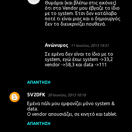
Θυμάμαι (και βλέπω στις εικόνες)
ότι στο Vendor μου έβγαζε το ίδιο
με το system. Έτσι δεν κατάλαβα
ποτέ τι είναι μιας και ο δημιουργός
δεν το διευκρινίζει πουθενά.
Ανώνυμος
11 Ιουνίου, 2013 14:51
Σε εμένα δεν είναι το ίδιο με το
system, εγώ έχω: system ->33,2
vendor ->58,3 και data ->111
ΑΠΆΝΤΗΣΗ
SV2DFK
20 Ιουνίου, 2013 10:10
Εμένα πάλι μου εμφανίζει μόνο system &
data.
O vendor απουσιάζει, σε κινητό και tablet.
ΑΠΆΝΤΗΣΗ