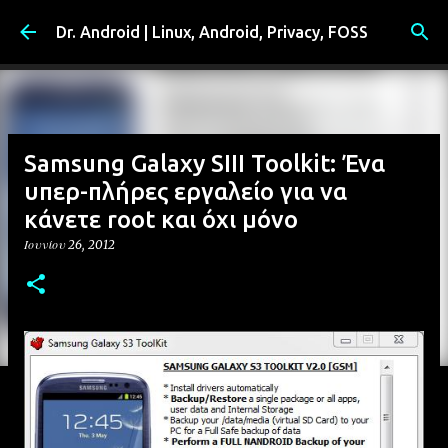
Μετάβαση στο κύριο περιεχόμενο
Dr. Android | Linux, Android, Privacy, FOSS
Samsung Galaxy SIII Toolkit: Ένα
υπερ-πλήρες εργαλείο για να
κάνετε root και όχι μόνο
Ιουνίου 26, 2012