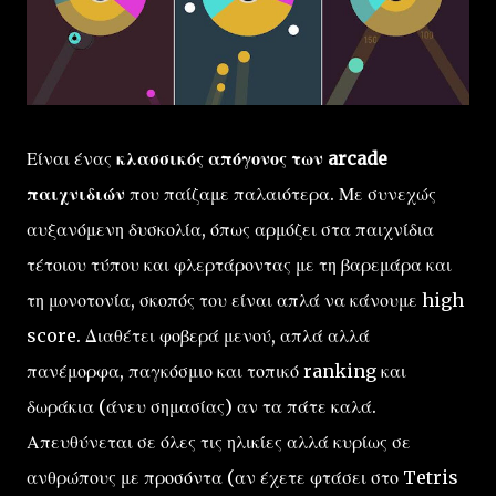
Είναι ένας
κλασσικός απόγονος των arcade
παιχνιδιών
που παίζαμε παλαιότερα. Με συνεχώς
αυξανόμενη δυσκολία, όπως αρμόζει στα παιχνίδια
τέτοιου τύπου και φλερτάροντας με τη βαρεμάρα και
τη μονοτονία, σκοπός του είναι απλά να κάνουμε high
score. Διαθέτει φοβερά μενού, απλά αλλά
πανέμορφα, παγκόσμιο και τοπικό ranking και
δωράκια (άνευ σημασίας) αν τα πάτε καλά.
Απευθύνεται σε όλες τις ηλικίες αλλά κυρίως σε
ανθρώπους με προσόντα (αν έχετε φτάσει στο Tetris