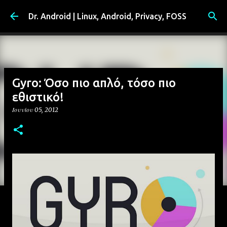
Μετάβαση στο κύριο περιεχόμενο
Dr. Android | Linux, Android, Privacy, FOSS
Gyro: Όσο πιο απλό, τόσο πιο
εθιστικό!
Ιουνίου 05, 2012