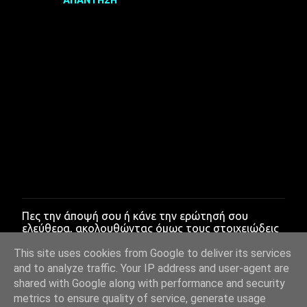
Πες την άποψή σου ή κάνε την ερώτησή σου
Δ
ελεύθερα, ακολουθώντας όμως τους στοιχειώδεις
η
κανόνες ευγένειας.
μ
This site uses cookies from Google to deliver its services
ο
and to analyze traffic. Your IP address and user-agent are
σ
ί
shared with Google along with performance and security
ε
metrics to ensure quality of service, generate usage
υ