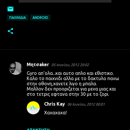
ΠΑΙΧΝΊΔΙΑ
ANDROID
Μητσaker
05 Ιουνίου, 2012 20:02
Σ
Gyro απ'ολα...και αυτο απλο και εθιστικο.
χ
Καλο το παιχνιδι αλλα με το δακτυλο πανω
στην οθονη,χανετε λιγο η μπαλα.
ό
Μαλλον δεν προοριζεται για μενα μιας και
λ
στο τετρις εφτανα στην 30 με το ζορι.
ι
Chris Kay
06 Ιουνίου, 2012 00:01
α
Χαχαχαχα!
ΑΠΆΝΤΗΣΗ