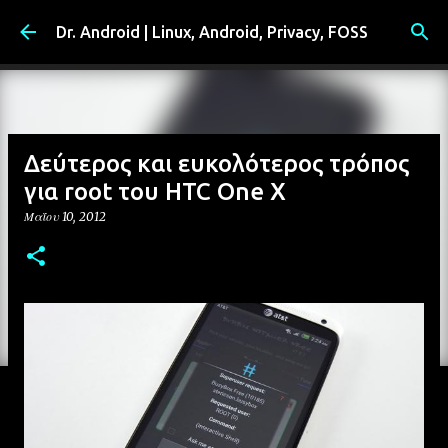
Μετάβαση στο κύριο περιεχόμενο
Dr. Android | Linux, Android, Privacy, FOSS
Δεύτερος και ευκολότερος τρόπος
για root του HTC One X
Μαΐου 10, 2012