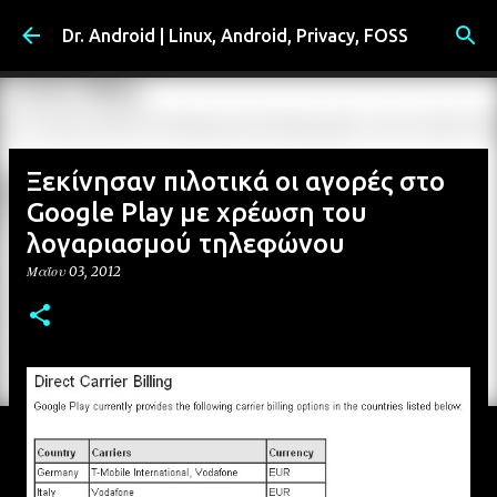
Μετάβαση στο κύριο περιεχόμενο
Dr. Android | Linux, Android, Privacy, FOSS
Ξεκίνησαν πιλοτικά οι αγορές στο
Google Play με χρέωση του
λογαριασμού τηλεφώνου
Μαΐου 03, 2012