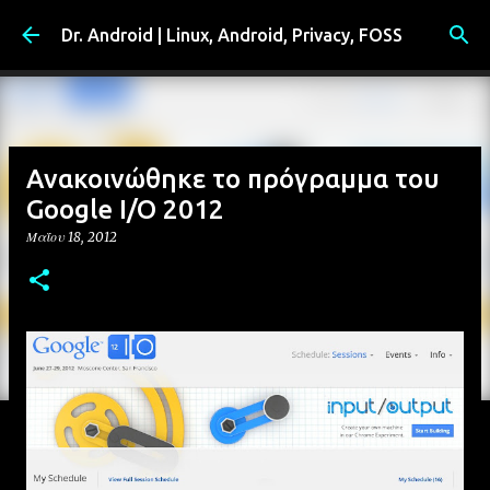
Μετάβαση στο κύριο περιεχόμενο
Dr. Android | Linux, Android, Privacy, FOSS
Ανακοινώθηκε το πρόγραμμα του
Google I/O 2012
Μαΐου 18, 2012