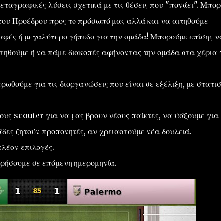
μεταγραφικές λύσεις σχετικά με τις θέσεις που "πονάει". Μπο
του Προέδρου προς το πρόσωπό μας αλλά και να αιτηθούμε
φές ή μεγαλύτερο γήπεδο για την ομάδα! Μπορούμε επίσης ν
ιτηθούμε ή να πάμε διακοπές αφήνοντας την ομάδα στα χέρια 
ωθούμε για τις διοργανώσεις που είναι σε εξέλιξη, με στατισ
υς scouter για να μας βρουν νέους παίκτες, να ψάξουμε για
άδες ζητούν προπονητές, αν χρειαστούμε νέα δουλειά.
λέον επιλογές.
ρήσουμε σε επόμενη ημερομηνία.