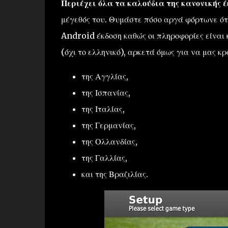
Περιέχει όλα τα καλούδια της κανονικής έ
μέγεθός του. Θυμάστε πόσο αργά φόρτωνε ότ
Android έκδοση καθώς οι πληροφορίες είναι
(όχι το ελληνικό), αρκετά όμως για να μας κ
της Αγγλίας,
της Ισπανίας,
της Ιταλίας,
της Γερμανίας,
της Ολλανδίας,
της Γαλλίας,
και της Βραζιλίας.