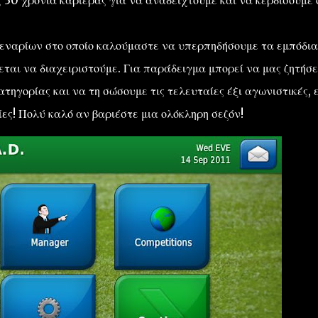
ς 30 χρόνια καριέρας για να αναδειχτούμε και να κερδίσουμε 
σεναρίων στο οποίο καλούμαστε να υπερπηδήσουμε τα εμπόδια
ται να διαχειριστούμε. Για παράδειγμα μπορεί να μας ζητήσε
τηγορίας και να τη σώσουμε τις τελευταίες έξι αγωνιστικές, 
ίες! Πολύ καλό αν βαριέστε μια ολόκληρη σεζόν!