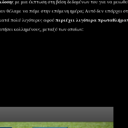
κδοσης
με μια έκπτωση στη βάση δεδομένων του για να μειωθεί
αν θέλαμε να πάμε στην επόμενη ημέρα; Αυτό δεν υπάρχει σ
 κατά πολύ λιγότερες αφού
περιέχει λιγότερα πρωταθλήμα
ρατήσει κολλημένους, μεταξύ των οποίων: