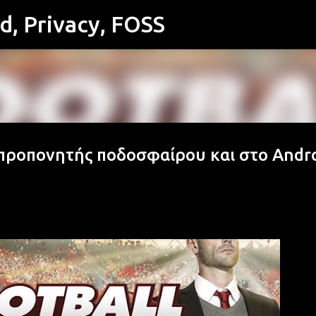
id, Privacy, FOSS
Μετάβαση στο κύριο περιεχόμενο
ε προπονητής ποδοσφαίρου και στο Andr