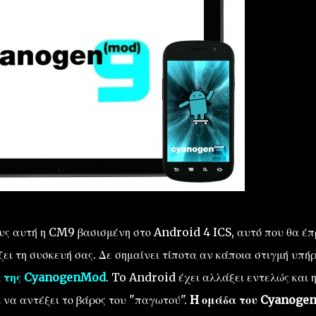
ους αυτή η CM9 βασισμένη στο Android 4 ICS, αυτό που θα έ
ει τη συσκευή σας. Δε σημαίνει τίποτα αν κάποια στιγμή υπήρ
α της CyanogenMod
. To Android έχει αλλάξει εντελώς και 
 να αντέξει το βάρος του "παγωτού".
H ομάδα του Cyanoge