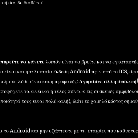
υή σας δε διαθέτει:
μπορείτε να κάνετε
λοιπόν είναι να βρείτε και να εγκαταστή
α είναι και η τελευταία έκδοση Android πριν από το ICS, άρα
επόμενη λύση είναι και η προφανής:
Αγοράστε άλλη συσκευή!
 αποφύγετε τα κινέζικα ή τέλος πάντων τις συσκευές αμφιβόλο
ποιότητά τους είναι πολύ καλή), διότι το χαμηλό κόστος σημαί
ια το Android και μην εξάπτεστε με τις εταιρίες που καθυστε