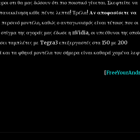
ροι οτι θα μας δώσουν ότι πιο ποιοτικό γίνεται. Σκεφτείτε να
επανεκκίνηση κάθε πέντε λεπτά! Τρέλα!
Αν αποφασίσετε να
περσινό μοντέλο, καθώς ο ανταγωνισμός είναι τέτοιος που οι
στίγμα της αγοράς μας έδωσε η nVidia, οι υπεύθυνοι της οποί
σει ταμπλέτες με Tegra3 επεξεργαστές στα 150 με 200
ά και τα φθηνά μοντέλα του σήμερα είναι καθαρά χαμένα λεφ
[
FreeYourAndr