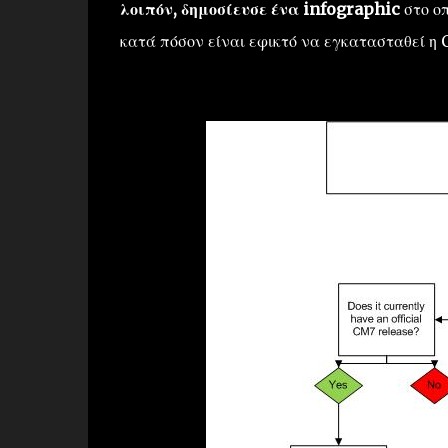
λοιπόν, δημοσίευσε ένα infographic
στο οπ
κατά πόσον είναι εφικτό να εγκατασταθεί η