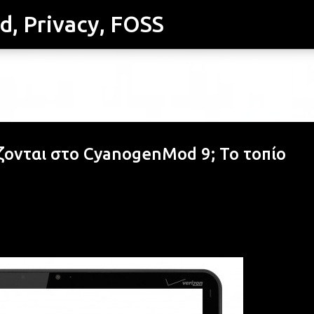
id, Privacy, FOSS
Μετάβαση στο κύριο περιεχόμενο
ζονται στο CyanogenMod 9; Το τοπίο