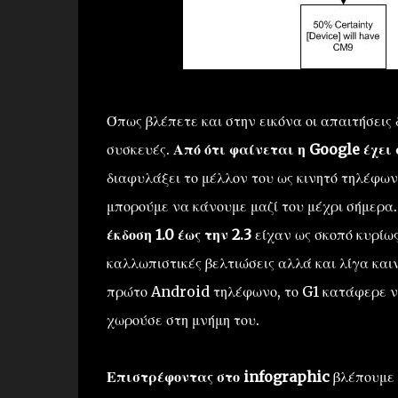
Όπως βλέπετε και στην εικόνα οι απαιτήσεις
συσκευές.
Από ότι φαίνεται η Google έχει
διαφυλάξει το μέλλον του ως κινητό τηλέφω
μπορούμε να κάνουμε μαζί του μέχρι σήμερα
έκδοση 1.0 έως την 2.3
είχαν ως σκοπό κυρίως
καλλωπιστικές βελτιώσεις αλλά και λίγα και
πρώτο Android τηλέφωνο, το G1 κατάφερε να 
χωρούσε στη μνήμη του.
Επιστρέφοντας στο infographic
βλέπουμε 