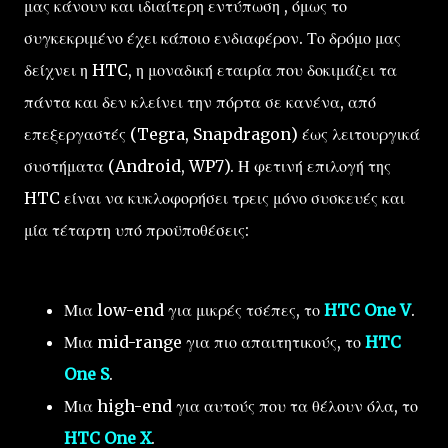
μας κάνουν και ιδιαίτερη εντύπωση , όμως το
συγκεκριμένο έχει κάποιο ενδιαφέρον. Το δρόμο μας
δείχνει η HTC, η μοναδική εταιρία που δοκιμάζει τα
πάντα και δεν κλείνει την πόρτα σε κανένα, από
επεξεργαστές (Tegra, Snapdragon) έως λειτουργικά
συστήματα (Android, WP7). Η φετινή επιλογή της
HTC είναι να κυκλοφορήσει τρεις μόνο συσκευές και
μία τέταρτη υπό προϋποθέσεις:
Μια low-end για μικρές τσέπες, το
HTC One V
.
Μια mid-range για πιο απαιτητικούς, το
HTC
One S
.
Μια high-end για αυτούς που τα θέλουν όλα, το
HTC One X
.