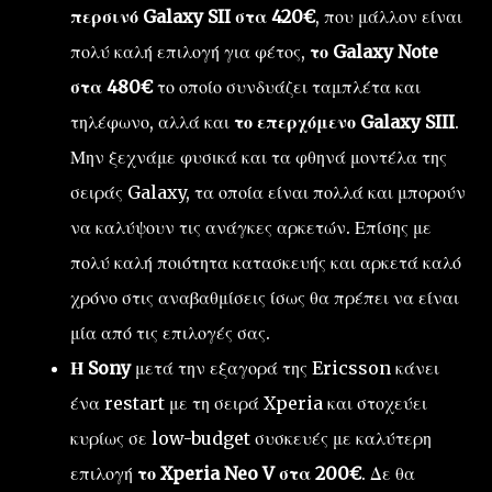
περσινό Galaxy SII στα 420€
, που μάλλον είναι
πολύ καλή επιλογή για φέτος,
το Galaxy Note
στα 480€
το οποίο συνδυάζει ταμπλέτα και
τηλέφωνο, αλλά και
το επερχόμενο Galaxy SIII
.
Μην ξεχνάμε φυσικά και τα φθηνά μοντέλα της
σειράς Galaxy, τα οποία είναι πολλά και μπορούν
να καλύψουν τις ανάγκες αρκετών. Επίσης με
πολύ καλή ποιότητα κατασκευής και αρκετά καλό
χρόνο στις αναβαθμίσεις ίσως θα πρέπει να είναι
μία από τις επιλογές σας.
Η Sony
μετά την εξαγορά της Ericsson κάνει
ένα restart με τη σειρά Xperia και στοχεύει
κυρίως σε low-budget συσκευές με καλύτερη
επιλογή
το Xperia Neo V στα 200€
. Δε θα