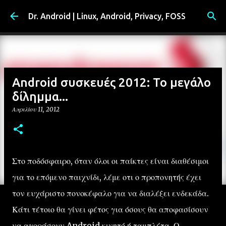
Μετάβαση στο κύριο περιεχόμενο
Dr. Android | Linux, Android, Privacy, FOSS
Android συσκευές 2012: Το μεγάλο
δίλημμα...
Απριλίου 11, 2012
Στο ποδόσφαιρο, όταν όλοι οι παίκτες είναι διαθέσιμοι
για το επόμενο παιχνίδι, λέμε οτι ο προπονητής έχει
τον ευχάριστο πονοκέφαλο για να διαλέξει ενδεκάδα.
Κάτι τέτοιο θα γίνει φέτος για όσους θα αποφασίσουν
να αγοράσουν Android κινητό ή ταμπλέτα. Ο