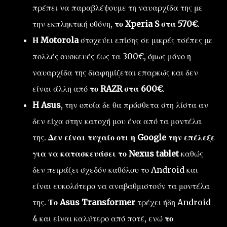
πρέπει να παραβλέψουμε τη ναυαρχίδα της με
την εκπληκτική οθόνη,
το Xperia S στα 570€
.
Η Motorola
στοχεύει επίσης σε μικρές τσέπες με
πολλές συσκευές έως τα 300€, όμως μόνο η
ναυαρχίδα της διαφημίζεται επαρκώς και δεν
είναι άλλη από
το RAZR στα 600€
.
H Asus
, την οποία δε θα πρόσθετα στη λίστα αν
δεν είχα στην κατοχή μου ένα από τα μοντέλα
της.
Δεν είναι τυχαίο οτι η Google την επέλεξε
για να κατασκευάσει το Nexus tablet
καθώς
δεν πειράζει σχεδόν καθόλου το Android και
είναι ευκολότερο να αναβαθμιστούν τα μοντέλα
της.
Το Asus Transformer
τρέχει ήδη Android
4 και είναι καλύτερο από ποτέ, ενώ
το