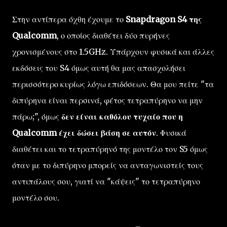
Στην αντίπερα όχθη έχουμε το
Snapdragon S4 της
Qualcomm
, ο οποίος διαθέτει δύο πυρήνες
χρονισμένους στο 1.5GHz. Υπάρχουν φυσικά και άλλες
εκδόσεις του S4 όμως αυτή θα μας απασχολήσει
περισσότερο κυρίως λόγω επιδόσεων. Θα μου πείτε "τα
διπύρηνα είναι περσινά, φέτος τετραπύρηνο να μην
πάρω;", όμως
δεν είναι καθόλου τυχαίο που η
Qualcomm έχει δώσει βάση σε αυτόν
. Φυσικά
διαθέτει και το τετραπύρηνό της μοντέλο τον S5 όμως
όταν με το διπύρηνο μπορείς να ανταγωνιστείς τους
αντιπάλους σου, γιατί να "κάψεις" το τετραπύρηνο
μοντέλο σου.