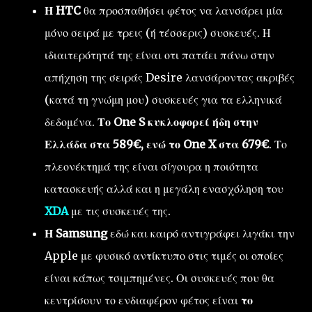
Η HTC
θα προσπαθήσει φέτος να λανσάρει μία
μόνο σειρά με τρεις (ή τέσσερις) συσκευές. Η
ιδιαιτερότητά της είναι οτι πατάει πάνω στην
απήχηση της σειράς Desire λανσάροντας ακριβές
(κατά τη γνώμη μου) συσκευές για τα ελληνικά
δεδομένα.
Το One S κυκλοφορεί ήδη στην
Ελλάδα στα 589€, ενώ το One X στα 679€
. Το
πλεονέκτημά της είναι σίγουρα η ποιότητα
κατασκευής αλλά και η μεγάλη ενασχόληση του
XDA
με τις συσκευές της.
Η Samsung
εδώ και καιρό αντιγράφει λιγάκι την
Apple με φυσικό αντίκτυπο στις τιμές οι οποίες
είναι κάπως τσιμπημένες. Οι συσκευές που θα
κεντρίσουν το ενδιαφέρον φέτος είναι
το