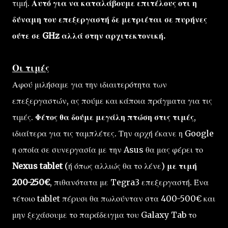
τιμή.
Αυτό για να καταλάβουμε επιτέλους οτι η
δύναμη του επεξεργαστή δε μετριέται σε πυρήνες
ούτε σε GHz αλλά στην αρχιτεκτονική.
Οι τιμές
Αφού μιλήσαμε για την ιδιαιτερότητα των
επεξεργαστών, ας πούμε και κάποια πράγματα για τις
τιμές.
Φέτος θα δούμε μεγάλη πτώση στις τιμές
,
ιδιαίτερα για τις ταμπλέτες. Την αρχή έκανε η Google
η οποία σε συνεργασία με την Asus θα μας φέρει το
Nexus tablet
(ή όπως αλλιώς θα το λένε)
με τιμή
200-250€
, πιθανότατα με Tegra3 επεξεργαστή. Ένα
τέτοιο tablet πέρυσι θα πωλούνταν στα 400-500€ και
μην ξεχάσουμε το παράδειγμα του Galaxy Tab το