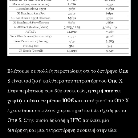
Βλέπουμε σε πολλές περιπτώσεις οτι το διπύρηνο One
S είναι ισάξιο ή καλύτερο του τετραπύρηνου One X.
Στην περίπτωση των δύο συσκευών,
η τιμή που τις
χωρίζει είναι περίπου 100€
και αυτό γιατί το One X
έχει κάποια επιπλέον χαρακτηριστικά σε σχέση με το
One S. Στην ουσία δηλαδή η HTC πουλάει μία
διπύρηνη και μία τετραπύρηνη συσκευή στην ίδια