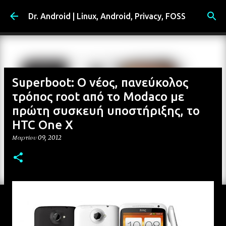
Μετάβαση στο κύριο περιεχόμενο
Dr. Android | Linux, Android, Privacy, FOSS
Superboot: Ο νέος, πανεύκολος
τρόπος root από το Modaco με
πρώτη συσκευή υποστήριξης, το
HTC One X
Μαρτίου 09, 2012