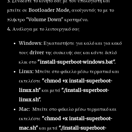
3. Συνδέστε το κινητό σας με τον υπολογιστή και
μπείτε σε Bootloader Mode, ανοίγοντάς το με το
πλήκτρο "Volume Down" κρατημένο.
4. Ανάλογα με το λειτουργικό σας
Windows: Εγκαταστήστε για καλό και για κακό
τους driver της συσκευής σας και κάντε διπλό
κλικ στο
"install-superboot-windows.bat".
Linux: Μπείτε στο φάκελο μέσω τερματικό και
εκτελέστε
"chmod +x install-superboot-
linux.sh"
και μετά
"./install-superboot-
linux.sh".
Mac: Μπείτε στο φάκελο μέσω τερματικό και
εκτελέστε
"chmod +x install-superboot-
mac.sh"
και μετά
"./install-superboot-