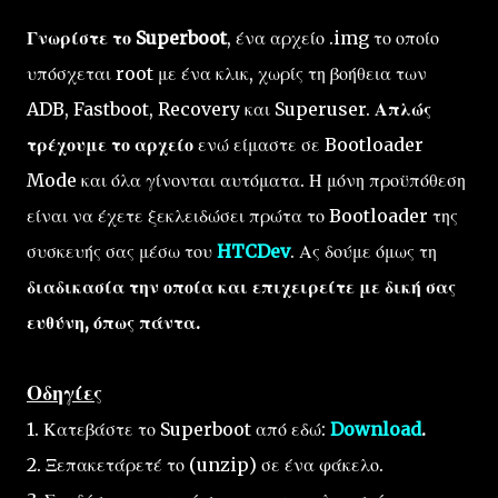
Γνωρίστε το Superboot
, ένα αρχείο .img το οποίο
υπόσχεται root με ένα κλικ, χωρίς τη βοήθεια των
ADB, Fastboot, Recovery και Superuser.
Απλώς
τρέχουμε το αρχείο
ενώ είμαστε σε Bootloader
Mode και όλα γίνονται αυτόματα. Η μόνη προϋπόθεση
είναι να έχετε ξεκλειδώσει πρώτα το Bootloader της
συσκευής σας μέσω του
HTCDev
. Ας δούμε όμως τη
διαδικασία την οποία και επιχειρείτε με δική σας
ευθύνη, όπως πάντα.
Οδηγίες
1. Κατεβάστε το Superboot από εδώ:
Download
.
2. Ξεπακετάρετέ το (unzip) σε ένα φάκελο.