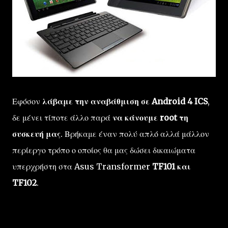
Εφόσον
λάβαμε την αναβάθμιση σε Android 4 ICS
,
δε μένει τίποτε άλλο παρά
να κάνουμε root τη
συσκευή μας
. Βρήκαμε έναν πολύ απλό αλλά μάλλον
περίεργο τρόπο ο οποίος θα μας δώσει δικαιώματα
υπερχρήστη στα Asus Transformer
TF101 και
TF102
.