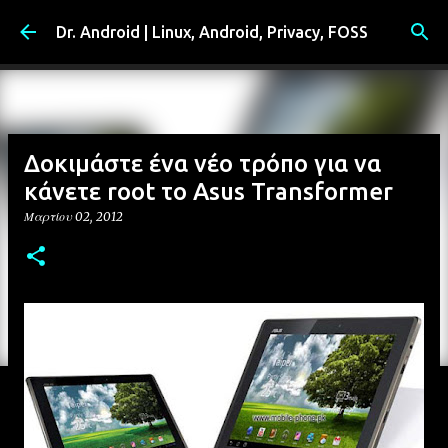
Μετάβαση στο κύριο περιεχόμενο
Dr. Android | Linux, Android, Privacy, FOSS
Δοκιμάστε ένα νέο τρόπο για να
κάνετε root το Asus Transformer
Μαρτίου 02, 2012