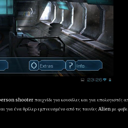
erson shooter παιχνίδι για κονσόλες και για υπολογιστές α
ι για ένα θρίλερ εμπνευσμένο από τις ταινίες Alien με φοβε