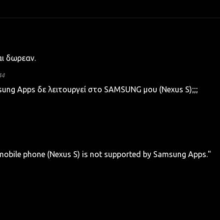
ι δωρεαν.
44
sung Apps δε λειτουργεί στο SAMSUNG μου (Nexus S);;;
mobile phone (Nexus S) is not supported by Samsung Apps."