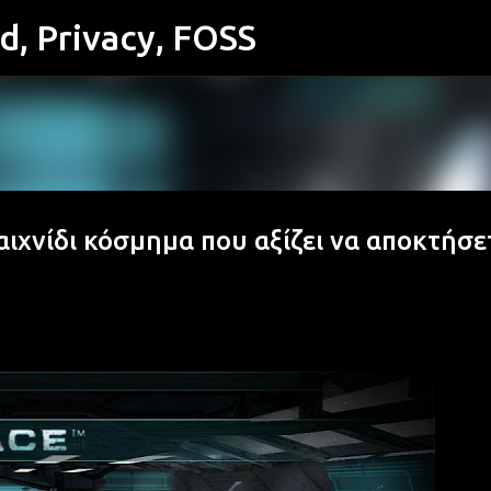
id, Privacy, FOSS
Μετάβαση στο κύριο περιεχόμενο
αιχνίδι κόσμημα που αξίζει να αποκτήσε