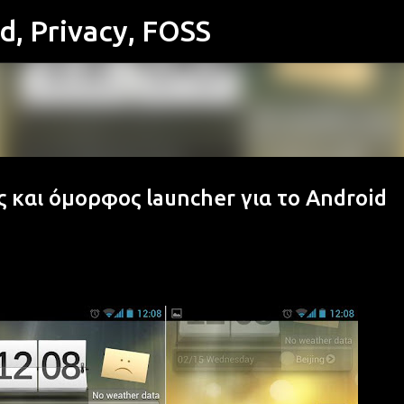
id, Privacy, FOSS
Μετάβαση στο κύριο περιεχόμενο
 και όμορφος launcher για το Android