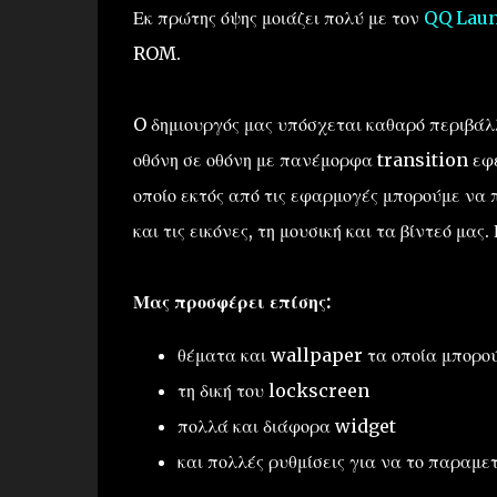
Εκ πρώτης όψης μοιάζει πολύ με τον
QQ Lau
ROM.
O δημιουργός μας υπόσχεται καθαρό περιβάλ
οθόνη σε οθόνη με πανέμορφα transition εφέ
οποίο εκτός από τις εφαρμογές μπορούμε να 
και τις εικόνες, τη μουσική και τα βίντεό μας.
Μας προσφέρει επίσης:
θέματα και wallpaper τα οποία μπορο
τη δική του lockscreen
πολλά και διάφορα widget
και πολλές ρυθμίσεις για να το παραμε