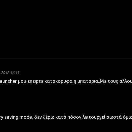
2012 16:13
auncher μου επεφτε κατακορυφα η μπαταρια..Με τους αλλο
ery saving mode, δεν ξέρω κατά πόσον λειτουργεί σωστά όμω