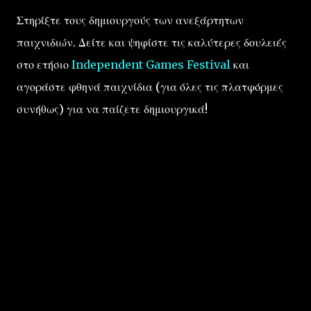
Στηρίξτε τους δημιουργούς των ανεξάρτητων
παιχνιδιών. Δείτε και ψηφίστε τις καλύτερες δουλειές
στο ετήσιο
Independent Games Festival
και
αγοράστε φθηνά παιχνίδια (για όλες τις πλατφόρμες
συνήθως) για να παίζετε δημιουργικά!