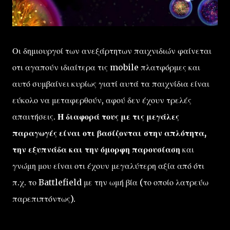
Οι δημιουργοί των ανεξάρτητων παιχνιδιών φαίνεται
οτι αγαπούν ιδιαίτερα τις mobile πλατφόρμες και
αυτό συμβαίνει κυρίως γιατί αυτά τα παιχνίδια είναι
εύκολο να μεταφερθούν, αφού δεν έχουν τρελές
απαιτήσεις.
Η διαφορά τους με τις μεγάλες
παραγωγές είναι οτι βασίζονται στην απλότητα,
την εξυπνάδα και την όμορφη παρουσίαση
και
γνώμη μου είναι οτι έχουν μεγαλύτερη αξία από ότι
π.χ. το Battlefield με την ωμή βία (το οποίο λατρεύω
παρεπιπτόντως).