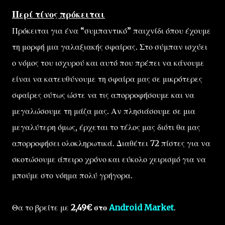
Περί τίνος πρόκειται
Πρόκειται για ένα “συμπαντικό” παιχνίδι όπου έχουμε
τη μορφή μια γαλαξιακής σφαίρας. Στο σύμπαν ισχύει
ο νόμος του ισχυρού και αυτό που πρέπει να κάνουμε
είναι να κατευθύνουμε τη σφαίρα μας σε μικρότερες
σφαίρες ούτως ώστε να τις απορροφήσουμε και να
μεγαλώσουμε τη μάζα μας. Αν πλησιάσουμε σε μια
μεγαλύτερη όμως, έρχεται το τέλος μας διότι θα μας
απορροφήσει ολοκληρωτικά. Διαθέτει 72 πίστες για να
σκοτώσουμε άπειρο χρόνο και εύκολο χειρισμό για να
μπούμε στο νόημα πολύ γρήγορα.
Θα το βρείτε με
2,49€ στο
Android Market
.