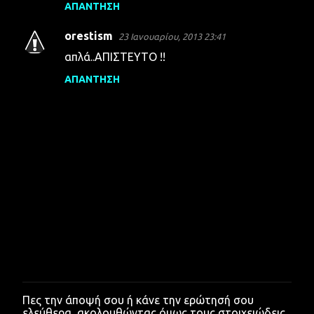
ΑΠΆΝΤΗΣΗ
orestism
23 Ιανουαρίου, 2013 23:41
απλά..ΑΠΙΣΤΕΥΤΟ !!
ΑΠΆΝΤΗΣΗ
Πες την άποψή σου ή κάνε την ερώτησή σου
Δ
ελεύθερα, ακολουθώντας όμως τους στοιχειώδεις