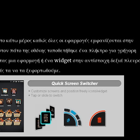
στο κάτω μέρος καθώς όλες οι εφαρμογές εμφανίζονται στην
στον πάτο της οθόνης τοποθετήθηκε ένα πλήκτρο για γρήγορη
ας μια εφαρμογή ή ένα widget στην αντίστοιχη δεξιά πλευρ
άς τα να τα ξεφορτωθούμε.