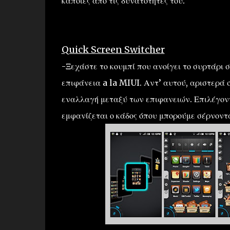
κάποιες από τις δυνατότητές του.
Quick Screen Switcher
-Ξεχάστε το κουμπί που ανοίγει το συρτάρι 
επιφάνεια a la MIUI. Αντ’ αυτού, αριστερά 
εναλλαγή μεταξύ των επιφανειών. Επιλέγοντ
εμφανίζεται ο κάδος όπου μπορούμε σέρνοντ