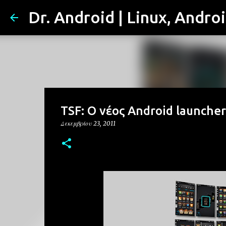
Dr. Android | Linux, Andro
TSF: O νέος Android launche
Δεκεμβρίου 23, 2011