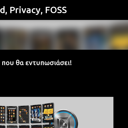
id, Privacy, FOSS
Μετάβαση στο κύριο περιεχόμενο
r που θα εντυπωσιάσει!