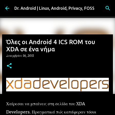
Μετάβαση στο κύριο περιεχόμενο
Dr. Android | Linux, Android, Privacy, FOSS
Όλες οι Android 4 ICS ROM του
XDA σε ένα νήμα
Δεκεμβρίου 16, 2011
Χαίρεσαι να μπαίνεις στη σελίδα του XDA
Developers. Πραγματικά πώς κατάφεραν τόσοι