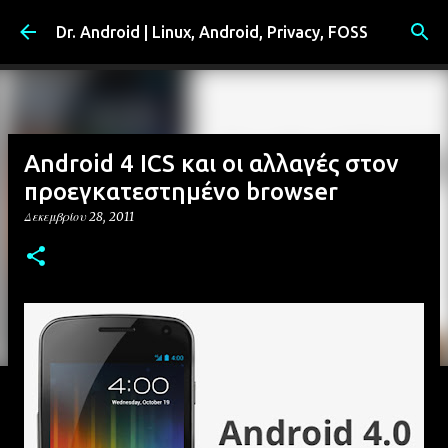
Μετάβαση στο κύριο περιεχόμενο
Dr. Android | Linux, Android, Privacy, FOSS
Android 4 ICS και οι αλλαγές στον
προεγκατεστημένο browser
Δεκεμβρίου 28, 2011