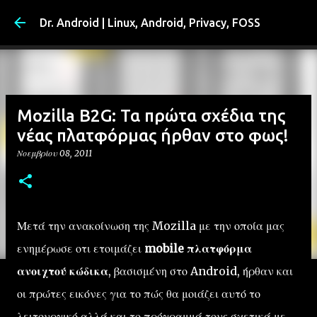
Μετάβαση στο κύριο περιεχόμενο
Dr. Android | Linux, Android, Privacy, FOSS
Mozilla B2G: Τα πρώτα σχέδια της
νέας πλατφόρμας ήρθαν στο φως!
Νοεμβρίου 08, 2011
Μετά την ανακοίνωση της Mozilla με την οποία μας
ενημέρωσε οτι ετοιμάζει
mobile πλατφόρμα
ανοιχτού κώδικα
, βασισμένη στο Android, ήρθαν και
οι πρώτες εικόνες για το πώς θα μοιάζει αυτό το
λειτουργικό αλλά και το πρόγραμμά τους σχετικά με