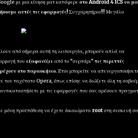
Google με μια κίνηση ματ κατάφερε
στο Android 4 ICS να μα
ήσουμε αυτές τις εφαρμογές!
Συγχαρητήρια!!! Μεγάλο
έλουν από σήμερα αυτή τη λειτουργία, μπορούν απλά να
φαρμογή που
εξαφανίζει
από το “συρτάρι”
τις περιττές
τρέχουν στο παρασκήνιο
. Έτσι μπορείτε να απενεργοποιήσετ
 τον ταχύτατο Opera, όπως επίσης να διώξετε όλη τη σαβού
ν αντικαταστήσετε με τις εφαρμογές που σας αρέσουν πραγματ
 με μόνη προϋπόθεση να έχετε δικαιώματα
root
στη συσκευή σα