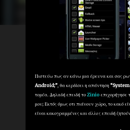
Πιστεύω πως αν κάνω μια έρευνα και σας ρ
Android;”
, θα κερδίσει η απάντηση
“System
τομέα. Δηλαδή επειδή το
Zinio
επιχορήγησε τ
μου; Εκτός όμως οτι πιάνουν χώρο, το κακό εί
είναι κακογραμμένες και άλλες επειδή ζητού