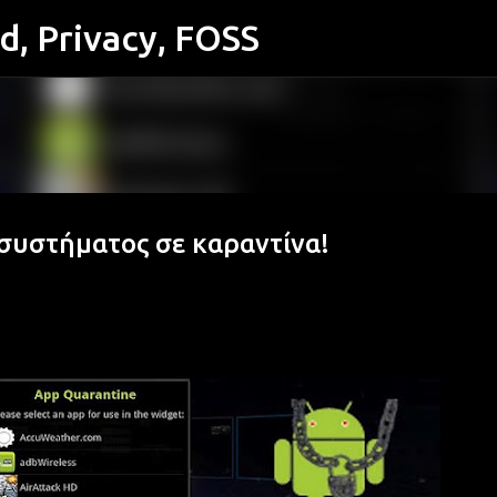
id, Privacy, FOSS
Μετάβαση στο κύριο περιεχόμενο
συστήματος σε καραντίνα!