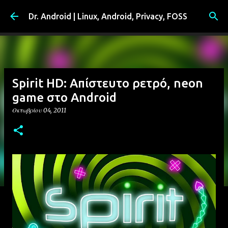
Μετάβαση στο κύριο περιεχόμενο
Dr. Android | Linux, Android, Privacy, FOSS
Spirit HD: Απίστευτο ρετρό, neon
game στο Android
Οκτωβρίου 04, 2011