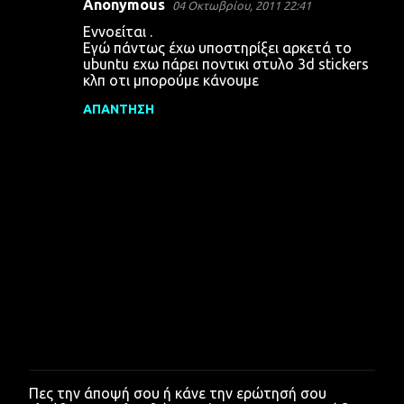
Anonymous
04 Οκτωβρίου, 2011 22:41
Εννοείται .
Εγώ πάντως έχω υποστηρίξει αρκετά το
ubuntu εχω πάρει ποντικι στυλο 3d stickers
κλπ οτι μπορούμε κάνουμε
ΑΠΆΝΤΗΣΗ
Πες την άποψή σου ή κάνε την ερώτησή σου
Δ