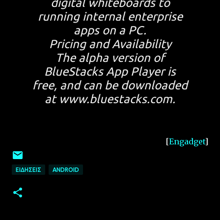
digital whiteboards to
running internal enterprise
apps on a PC.
Pricing and Availability
The alpha version of
BlueStacks App Player is
free, and can be downloaded
at www.bluestacks.com.
[
Engadget
]
ΕΙΔΉΣΕΙΣ
ANDROID