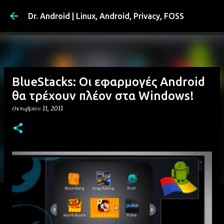
Μετάβαση στο κύριο περιεχόμενο
Dr. Android | Linux, Android, Privacy, FOSS
BlueStacks: Οι εφαρμογές Android
θα τρέχουν πλέον στα Windows!
Οκτωβρίου 11, 2011