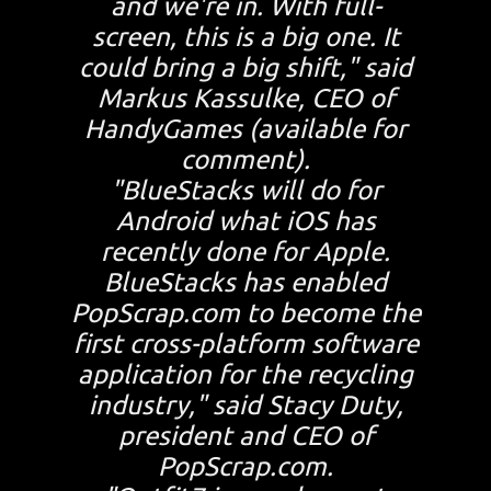
and we're in. With full-
screen, this is a big one. It
could bring a big shift," said
Markus Kassulke, CEO of
HandyGames (available for
comment).
"BlueStacks will do for
Android what iOS has
recently done for Apple.
BlueStacks has enabled
PopScrap.com to become the
first cross-platform software
application for the recycling
industry," said Stacy Duty,
president and CEO of
PopScrap.com.