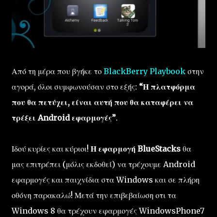
Από τη μέρα που βγήκε το
BlackBerry Playbook
στην
αγορά, όλοι συμφωνούσαν στο εξής:
“Η πλατφόρμα
που θα πετύχει, είναι αυτή που θα καταφέρει να
τρέξει Android εφαρμογές”
.
Ιδού κυρίες και κύριοι!
Η εφαρμογή BlueStacks
θα
μας επιτρέπει (μόλις εκδοθεί) να τρέχουμε Android
εφαρμογές και παιχνίδια στα Windows και σε πλήρη
οθόνη παρακαλώ! Μετά την επιβεβαίωση οτι τα
Windows 8 θα τρέχουν εφαρμογές WindowsPhone7