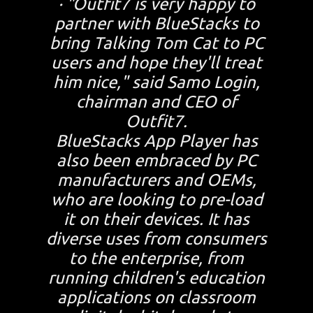
· "Outfit7 is very happy to
partner with BlueStacks to
bring Talking Tom Cat to PC
users and hope they'll treat
him nice," said Samo Login,
chairman and CEO of
Outfit7.
BlueStacks App Player has
also been embraced by PC
manufacturers and OEMs,
who are looking to pre-load
it on their devices. It has
diverse uses from consumers
to the enterprise, from
running children's education
applications on classroom