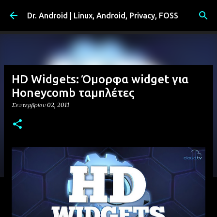
Μετάβαση στο κύριο περιεχόμενο
Dr. Android | Linux, Android, Privacy, FOSS
HD Widgets: Όμορφα widget για
Honeycomb ταμπλέτες
Σεπτεμβρίου 02, 2011