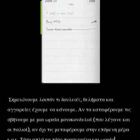
Σημειώνουμε λοιπόν τι δουλειές, θελήματα και
αγγαρείες έχουμε να κάνουμε. Αν τα καταφέρουμε τις
σβήνουμε με μια ωραία μονοκονδυλιά (που λέγανε και
οι παλιοί), αν όχι τις μεταφέρουμε στην επόμενη μέρα
κ.ο.κ. Τόσο απλό μα τόσο προσεγμένο και ωραίο!