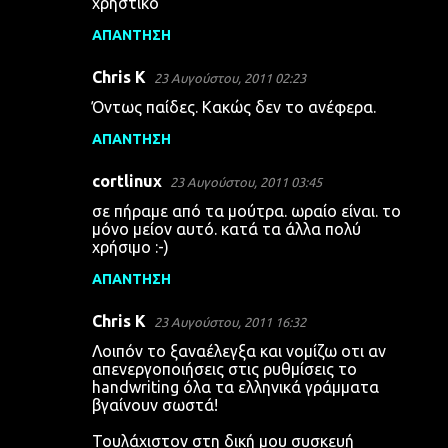
χρηστικο
ΑΠΆΝΤΗΣΗ
Chris K
23 Αυγούστου, 2011 02:23
Όντως παίδες. Κακώς δεν το ανέφερα.
ΑΠΆΝΤΗΣΗ
cortlinux
23 Αυγούστου, 2011 03:45
σε πήραμε από τα μούτρα. ωραίο είναι. το
μόνο μείον αυτό. κατά τα άλλα πολύ
χρήσιμο :-)
ΑΠΆΝΤΗΣΗ
Chris K
23 Αυγούστου, 2011 16:32
Λοιπόν το ξαναέλεγξα και νομίζω οτι αν
απενεργοποιήσεις στις ρυθμίσεις το
handwriting όλα τα ελληνικά γράμματα
βγαίνουν σωστά!
Τουλάχιστον στη δική μου συσκευή