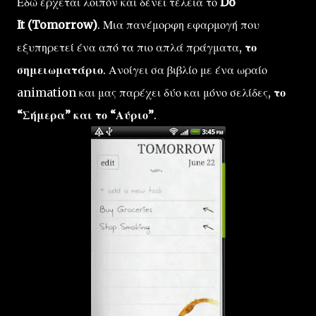
Εδώ έρχεται λοιπόν και δένει τέλεια το
Do
It (Tomorrow)
. Μια πανέμορφη εφαρμογή που
εξυπηρετεί ένα από τα πιο απλά πράγματα,
το
σημειωματάριο
. Ανοίγει σα βιβλίο με ένα ωραίο
animation και μας παρέχει δύο και μόνο σελίδες,
το
“Σήμερα” και το “Αύριο”
.