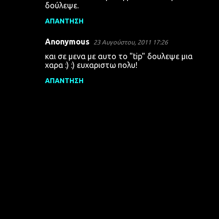
δούλεψε.
ΑΠΆΝΤΗΣΗ
Anonymous
23 Αυγούστου, 2011 17:26
και σε μενα με αυτο το "tip" δουλεψε μια
χαρα :) :) ευχαριστω πολυ!
ΑΠΆΝΤΗΣΗ