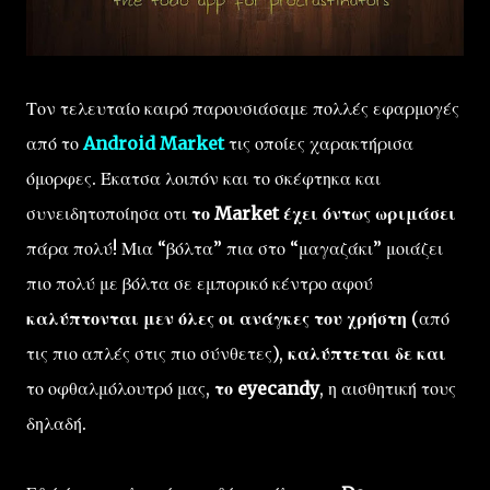
Τον τελευταίο καιρό παρουσιάσαμε πολλές εφαρμογές
από το
Android Market
τις οποίες χαρακτήρισα
όμορφες. Έκατσα λοιπόν και το σκέφτηκα και
συνειδητοποίησα οτι
το Market έχει όντως ωριμάσει
πάρα πολύ! Μια “βόλτα” πια στο “μαγαζάκι” μοιάζει
πιο πολύ με βόλτα σε εμπορικό κέντρο αφού
καλύπτονται μεν όλες οι ανάγκες του χρήστη
(από
τις πιο απλές στις πιο σύνθετες),
καλύπτεται δε και
το οφθαλμόλουτρό μας,
το eyecandy
, η αισθητική τους
δηλαδή.