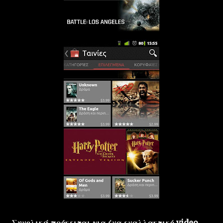
Συνολικά πρόκειται για ένα εναλλακτικό video