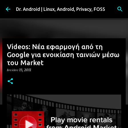
Μετάβαση στο κύριο περιεχόμενο
Dr. Android | Linux, Android, Privacy, FOSS
Videos: Νέα εφαρμογή από τη
Google για ενοικίαση ταινιών μέσω
του Market
Ιουλίου 15, 2011