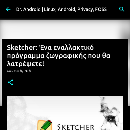
Μετάβαση στο κύριο περιεχόμενο
Dr. Android | Linux, Android, Privacy, FOSS
Sketcher: Ένα εναλλακτικό
πρόγραμμα ζωγραφικής που θα
λατρέψετε!
Ιουλίου 14, 2011