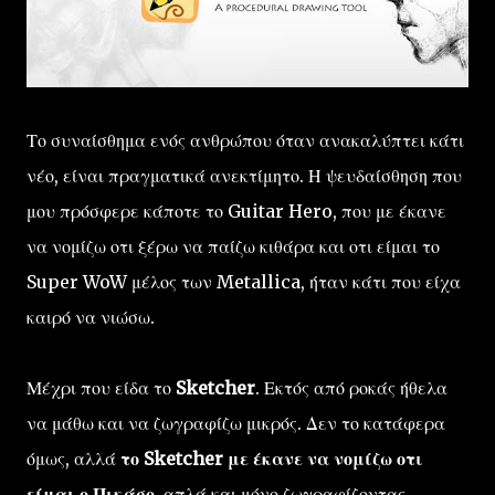
Το συναίσθημα ενός ανθρώπου όταν ανακαλύπτει κάτι
νέο, είναι πραγματικά ανεκτίμητο. Η ψευδαίσθηση που
μου πρόσφερε κάποτε το Guitar Hero, που με έκανε
να νομίζω οτι ξέρω να παίζω κιθάρα και οτι είμαι το
Super WoW μέλος των Metallica, ήταν κάτι που είχα
καιρό να νιώσω.
Μέχρι που είδα το
Sketcher
. Εκτός από ροκάς ήθελα
να μάθω και να ζωγραφίζω μικρός. Δεν το κατάφερα
όμως, αλλά
το Sketcher με έκανε να νομίζω οτι
είμαι ο Πικάσο
, απλά και μόνο ζωγραφίζοντας