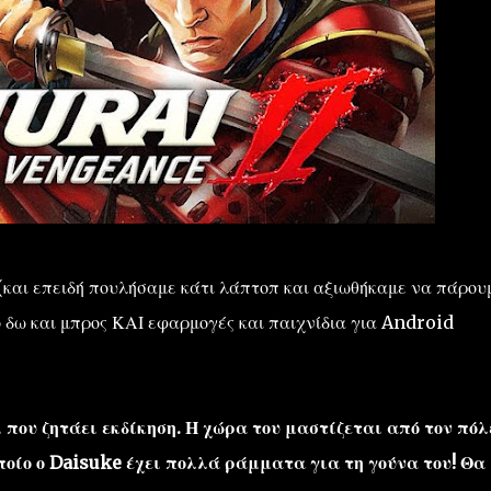
 (και επειδή πουλήσαμε κάτι λάπτοπ και αξιωθήκαμε να πάρουμ
ό δω και μπρος ΚΑΙ εφαρμογές και παιχνίδια για Android
 που ζητάει εκδίκηση. Η χώρα του μαστίζεται από τον πόλ
ποίο ο Daisuke έχει πολλά ράμματα για τη γούνα του! Θα