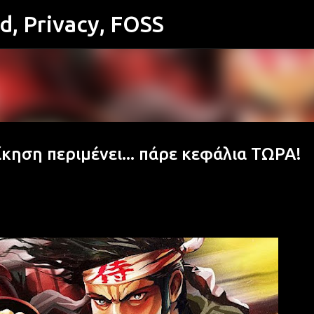
id, Privacy, FOSS
Μετάβαση στο κύριο περιεχόμενο
ίκηση περιμένει... πάρε κεφάλια ΤΩΡΑ!