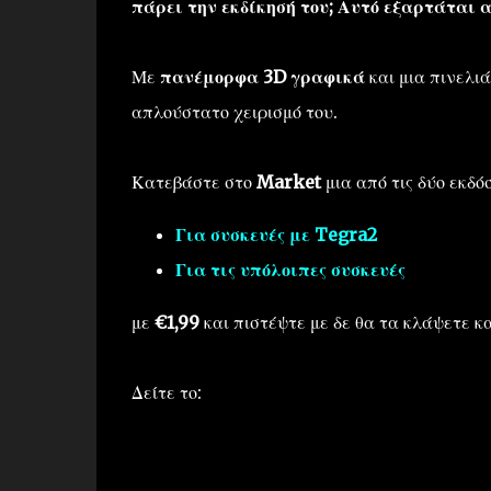
πάρει την εκδίκησή του; Αυτό εξαρτάται α
Με
πανέμορφα 3D γραφικά
και μια πινελι
απλούστατο χειρισμό του.
Κατεβάστε στο
Market
μια από τις δύο εκδόσ
Για συσκευές με Tegra2
Για τις υπόλοιπες συσκευές
με
€1,99
και πιστέψτε με δε θα τα κλάψετε κ
Δείτε το: