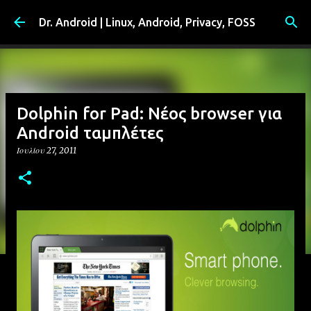
Μετάβαση στο κύριο περιεχόμενο
Dr. Android | Linux, Android, Privacy, FOSS
Dolphin for Pad: Νέος browser για
Android ταμπλέτες
Ιουλίου 27, 2011