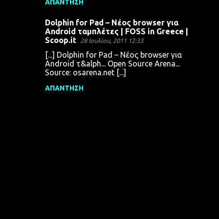
ΑΠΆΝΤΗΣΗ
Dolphin for Pad – Νέος browser για
Android ταμπλέτες | FOSS in Greece |
Scoop.it
28 Ιουλίου, 2011 12:33
[...] Dolphin for Pad – Νέος browser για
Android τ&alph... Open Source Arena...
Source: osarena.net [...]
ΑΠΆΝΤΗΣΗ