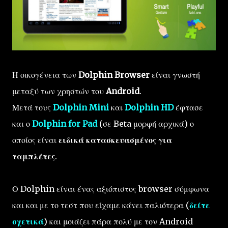
Η οικογένεια των
Dolphin Browser
είναι γνωστή
μεταξύ των χρηστών του
Android
.
Μετά τους
Dolphin Mini
και
Dolphin HD
έφτασε
και ο
Dolphin for Pad
(σε Beta μορφή αρχικά) ο
οποίος είναι
ειδικά κατασκευασμένος για
ταμπλέτες
.
Ο Dolphin είναι ένας αξιόπιστος browser σύμφωνα
και και με το τεστ που είχαμε κάνει παλιότερα (
δείτε
σχετικά
) και μοιάζει πάρα πολύ με τον Android