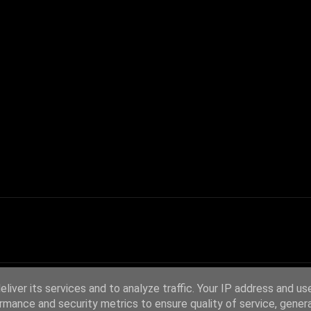
liver its services and to analyze traffic. Your IP address and us
rmance and security metrics to ensure quality of service, gene