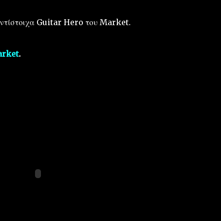
αντίστοιχα Guitar Hero του Market.
arket
.